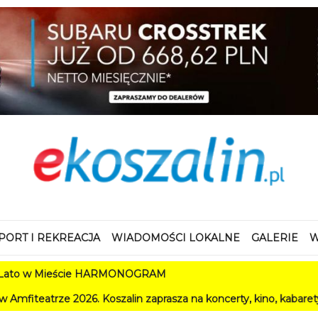
PORT I REKREACJA
WIADOMOŚCI LOKALNE
GALERIE
W
 Mieście HARMONOGRAM
2026. Koszalin zaprasza na koncerty, kino, kabarety i festiwal