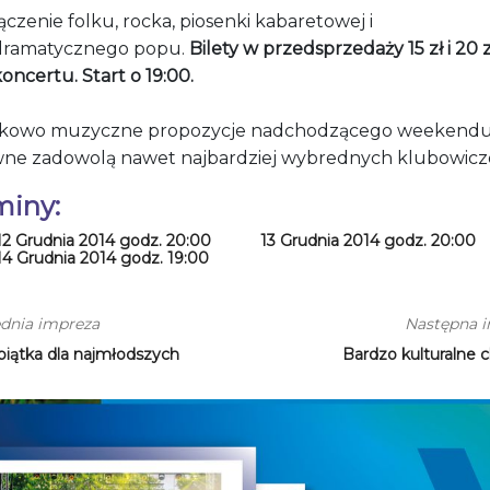
ączenie folku, rocka, piosenki kabaretowej i
ramatycznego popu.
Bilety w przedsprzedaży 15 zł i 20 
oncertu. Start o 19:00.
kowo muzyczne propozycje nadchodzącego weekend
ne zadowolą nawet najbardziej wybrednych klubowicz
miny:
12 Grudnia 2014 godz. 20:00
13 Grudnia 2014 godz. 20:00
14 Grudnia 2014 godz. 19:00
dnia impreza
Następna 
piątka dla najmłodszych
Bardzo kulturalne c