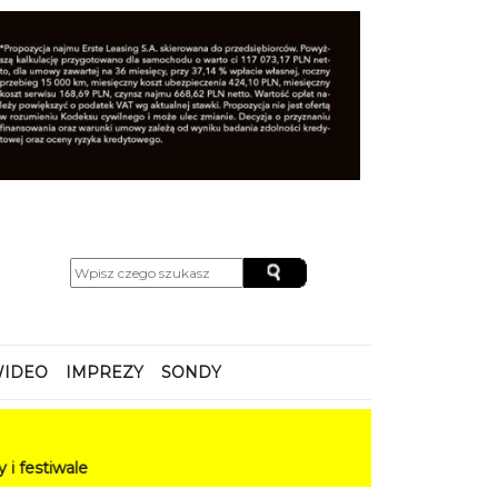
IDEO
IMPREZY
SONDY
e