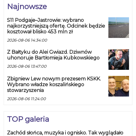
Najnowsze
S11 Podgaje–Jastrowie: wybrano
najkorzystniejszą ofertę. Odcinek będzie
kosztował blisko 453 mln zł
2026-08-06 14:34:00
Z Bałtyku do Alei Gwiazd. Dziwnów
uhonoruje Bartłomieja Kubkowskiego
2026-08-06 13:47:00
Zbigniew Lew nowym prezesem KSKK.
Wybrano władze koszalińskiego
stowarzyszenia
2026-08-06 11:24:00
TOP galeria
Zachód słońca, muzyka i ognisko. Tak wyglądało