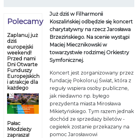
Już dziś w Filharmonii
Polecamy
Koszalińskiej odbędzie się koncert
charytatywny na rzecz Jarosława
Zaplanuj już
Brzezińskiego. Na scenie wystąpi
dziś
Maciej Miecznikowski w
europejski
towarzystwie rodzimej Orkiestry
weekend!
Przed nami
Symfonicznej.
Dni Otwarte
Funduszy
Koncert jest zorganizowany przez
Europejskich
fundację Pokoloruj Świat, która z
i atrakcje dla
każdego
reguły wspiera osoby publiczne,
jak niedawno np. byłego
prezydenta miasta Mirosława
Mikietyńskiego. Tym razem jednak
dochód ze sprzedaży biletów -
Pałac
cegiełek zostanie przekazany na
Młodzieży
pomoc Jarosławowi
zaprasza!