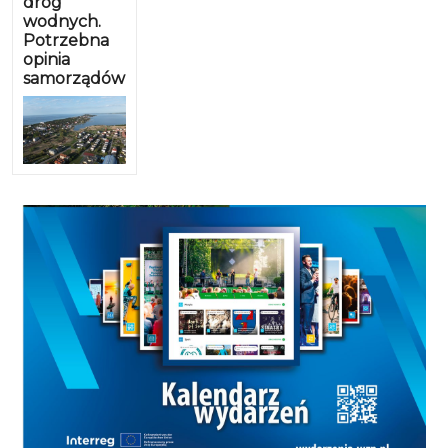
dróg
wodnych.
Potrzebna
opinia
samorządów