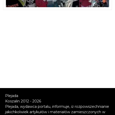
Plejada
Koszalin 2012 - 2026
Plejada, wydawca portalu, informuje, iż rozpowszechnianie
jakichkolwiek artykułów i materiałów zamieszczonych w