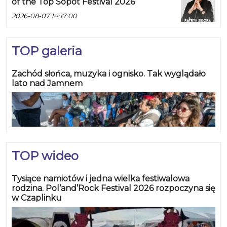
of the Top Sopot Festival 2026
2026-08-07 14:17:00
TOP galeria
Zachód słońca, muzyka i ognisko. Tak wyglądało
lato nad Jamnem
TOP wideo
Tysiące namiotów i jedna wielka festiwalowa
rodzina. Pol’and’Rock Festival 2026 rozpoczyna się
w Czaplinku