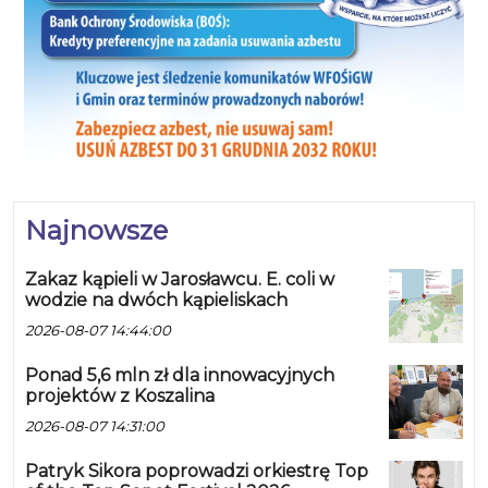
Najnowsze
Zakaz kąpieli w Jarosławcu. E. coli w
wodzie na dwóch kąpieliskach
2026-08-07 14:44:00
Ponad 5,6 mln zł dla innowacyjnych
projektów z Koszalina
2026-08-07 14:31:00
Patryk Sikora poprowadzi orkiestrę Top