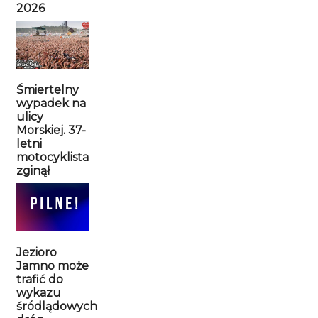
2026
Śmiertelny
wypadek na
ulicy
Morskiej. 37-
letni
motocyklista
zginął
Jezioro
Jamno może
trafić do
wykazu
śródlądowych