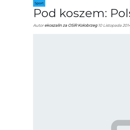
Sport
Pod koszem: Pol
Autor
ekoszalin za OSiR Kołobrzeg
10 Listopada 2014