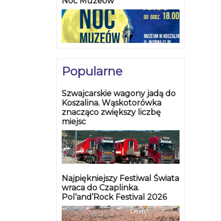
Noc Muzeów
Popularne
Szwajcarskie wagony jadą do
Koszalina. Wąskotorówka
znacząco zwiększy liczbę
miejsc
Najpiękniejszy Festiwal Świata
wraca do Czaplinka.
Pol’and’Rock Festival 2026