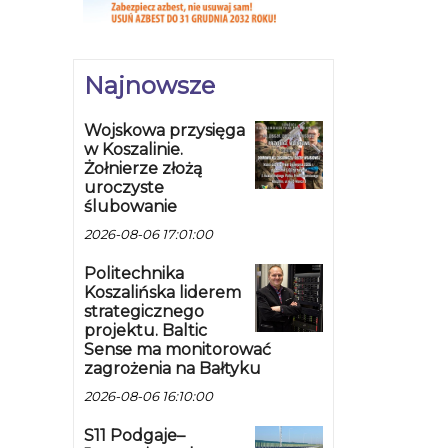
Najnowsze
Wojskowa przysięga
w Koszalinie.
Żołnierze złożą
uroczyste
ślubowanie
2026-08-06 17:01:00
Politechnika
Koszalińska liderem
strategicznego
projektu. Baltic
Sense ma monitorować
zagrożenia na Bałtyku
2026-08-06 16:10:00
S11 Podgaje–