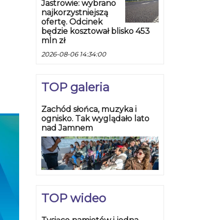
Jastrowie: wybrano
najkorzystniejszą
ofertę. Odcinek
będzie kosztował blisko 453
mln zł
2026-08-06 14:34:00
TOP galeria
Zachód słońca, muzyka i
ognisko. Tak wyglądało lato
nad Jamnem
TOP wideo