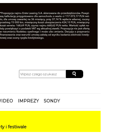
IDEO
IMPREZY
SONDY
e