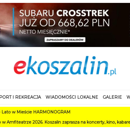
PORT I REKREACJA
WIADOMOŚCI LOKALNE
GALERIE
W
 Mieście HARMONOGRAM
 2026. Koszalin zaprasza na koncerty, kino, kabarety i festiwal