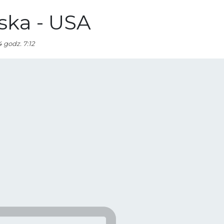
ska - USA
 godz. 7:12