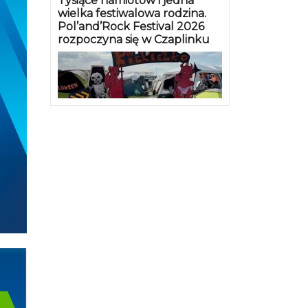
Tysiące namiotów i jedna
wielka festiwalowa rodzina.
Pol’and’Rock Festival 2026
rozpoczyna się w Czaplinku