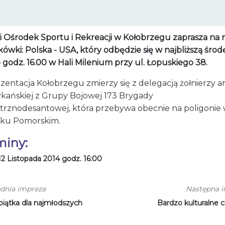
ki Ośrodek Sportu i Rekreacji w Kołobrzegu zaprasza na
ówki: Polska - USA, który odbędzie się w najbliższą środę
 godz. 16.00 w Hali Milenium przy ul. Łopuskiego 38.
entacja Kołobrzegu zmierzy się z delegacją żołnierzy ar
kańskiej z Grupy Bojowej 173 Brygady
trznodesantowej, która przebywa obecnie na poligonie
ku Pomorskim.
miny:
12 Listopada 2014 godz. 16:00
dnia impreza
Następna 
piątka dla najmłodszych
Bardzo kulturalne c