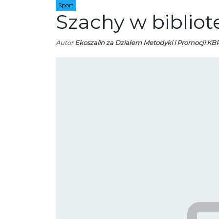
Sport
Szachy w bibliot
Autor
Ekoszalin za Działem Metodyki i Promocji KBP 