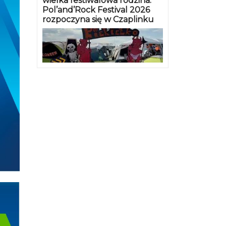
wielka festiwalowa rodzina.
Pol’and’Rock Festival 2026
rozpoczyna się w Czaplinku