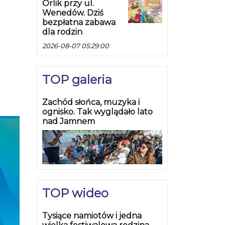
Orlik przy ul.
Wenedów. Dziś
bezpłatna zabawa
dla rodzin
2026-08-07 05:29:00
TOP galeria
Zachód słońca, muzyka i
ognisko. Tak wyglądało lato
nad Jamnem
TOP wideo
Tysiące namiotów i jedna