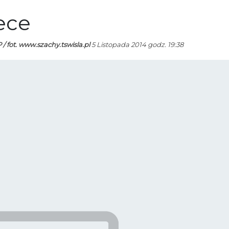
ece
/ fot. www.szachy.tswisla.pl
5 Listopada 2014 godz. 19:38