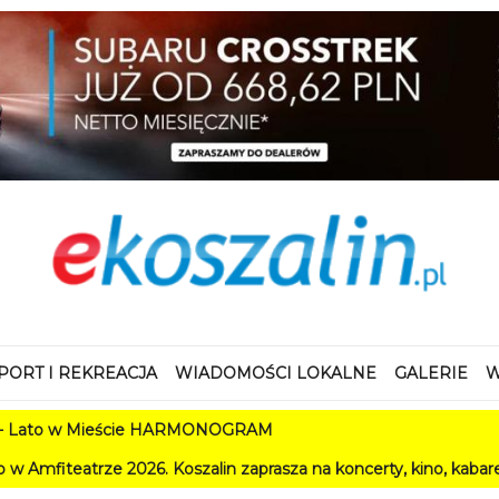
PORT I REKREACJA
WIADOMOŚCI LOKALNE
GALERIE
W
 Mieście HARMONOGRAM
 2026. Koszalin zaprasza na koncerty, kino, kabarety i festiwa