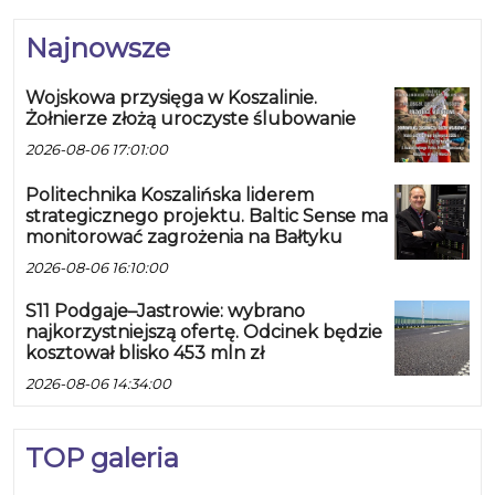
Najnowsze
Wojskowa przysięga w Koszalinie.
Żołnierze złożą uroczyste ślubowanie
2026-08-06 17:01:00
Politechnika Koszalińska liderem
strategicznego projektu. Baltic Sense ma
monitorować zagrożenia na Bałtyku
2026-08-06 16:10:00
S11 Podgaje–Jastrowie: wybrano
najkorzystniejszą ofertę. Odcinek będzie
kosztował blisko 453 mln zł
2026-08-06 14:34:00
TOP galeria