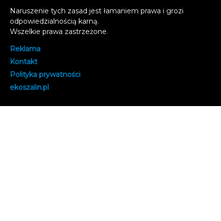
Naruszenie tych zasad jest łamaniem prawa i grozi
odpowiedzialnością karną.
Wszelkie prawa zastrzeżone
.
Reklama
Kontakt
Polityka prywatności
e
koszalin.pl