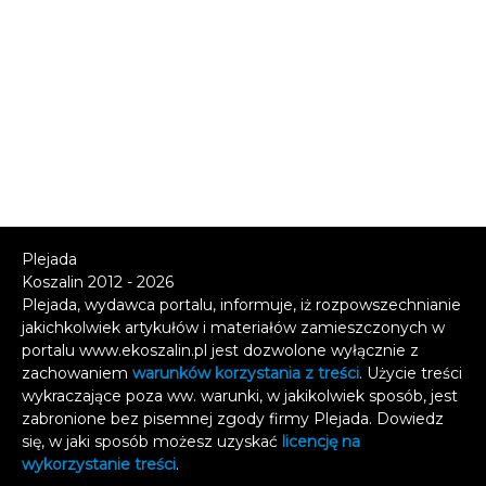
Plejada
Koszalin 2012 - 2026
Plejada, wydawca portalu, informuje, iż rozpowszechnianie
jakichkolwiek artykułów i materiałów zamieszczonych w
portalu www.ekoszalin.pl jest dozwolone wyłącznie z
zachowaniem
warunków korzystania z treści
. Użycie treści
wykraczające poza ww. warunki, w jakikolwiek sposób, jest
zabronione bez pisemnej zgody firmy Plejada. Dowiedz
się, w jaki sposób możesz uzyskać
licencję na
wykorzystanie treści
.