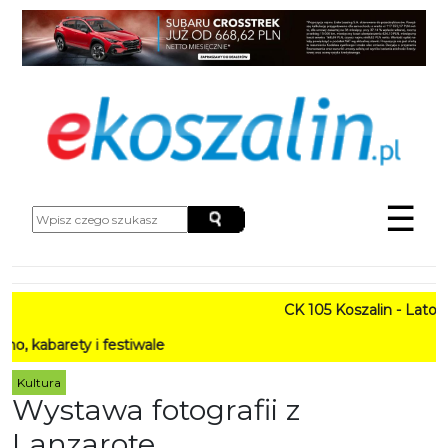
☰
CK 105 Koszalin - Lato w Mieś
 i festiwale
Kultura
Wystawa fotografii z
Lanzarote