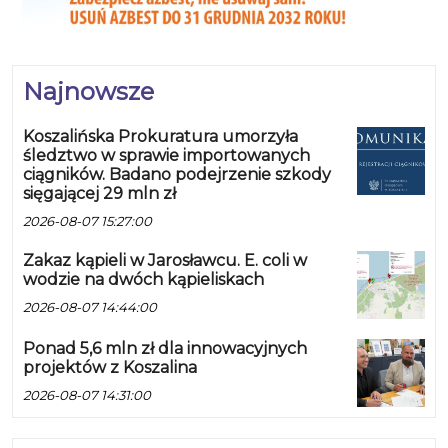
Najnowsze
Koszalińska Prokuratura umorzyła
śledztwo w sprawie importowanych
ciągników. Badano podejrzenie szkody
sięgającej 29 mln zł
2026-08-07 15:27:00
Zakaz kąpieli w Jarosławcu. E. coli w
wodzie na dwóch kąpieliskach
2026-08-07 14:44:00
Ponad 5,6 mln zł dla innowacyjnych
projektów z Koszalina
2026-08-07 14:31:00