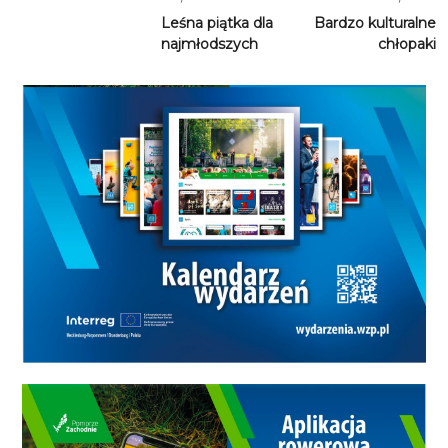
Leśna piątka dla
Bardzo kulturalne
najmłodszych
chłopaki