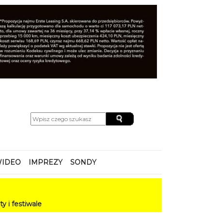
IDEO
IMPREZY
SONDY
e