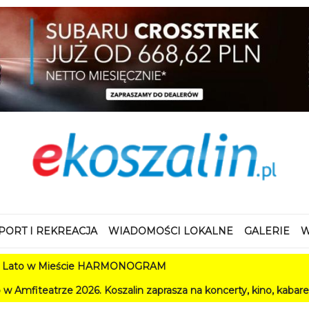
PORT I REKREACJA
WIADOMOŚCI LOKALNE
GALERIE
W
 Mieście HARMONOGRAM
 2026. Koszalin zaprasza na koncerty, kino, kabarety i festiwal