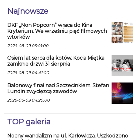
Najnowsze
DKF „Non Popcorn” wraca do Kina
Kryterium. We wrześniu pięć filmowych
wtorków
2026-08-09 05:01:00
Osiem lat serca dla kotów. Kocia Miętka
zamknie drzwi 31 sierpnia
2026-08-09 04:41:00
Balonowy finał nad Szczecinkiem. Stefan
Lundin zwycięzcą zawodów
2026-08-09 04:20:00
TOP galeria
Nocny wandalizm na ul. Karłowicza. Uszkodzono