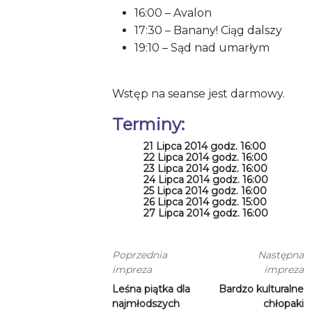
16:00 – Avalon
17:30 – Banany! Ciąg dalszy
19:10 – Sąd nad umarłym
Wstęp na seanse jest darmowy.
Terminy:
21 Lipca 2014 godz. 16:00
22 Lipca 2014 godz. 16:00
23 Lipca 2014 godz. 16:00
24 Lipca 2014 godz. 16:00
25 Lipca 2014 godz. 16:00
26 Lipca 2014 godz. 15:00
27 Lipca 2014 godz. 16:00
Poprzednia
Następna
impreza
impreza
Leśna piątka dla
Bardzo kulturalne
najmłodszych
chłopaki