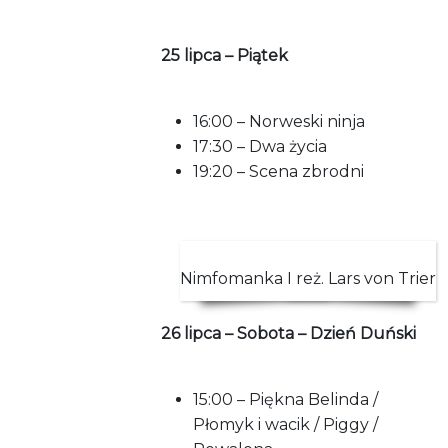
25 lipca – Piątek
16:00 – Norweski ninja
17:30 – Dwa życia
19:20 – Scena zbrodni
Nimfomanka I reż. Lars von Trier
26 lipca – Sobota – Dzień Duński
15:00 – Piękna Belinda /
Płomyk i wacik / Piggy /