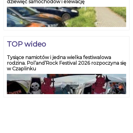
dziewięć samochodów i elewację
TOP wideo
Tysiące namiotów i jedna wielka festiwalowa
rodzina. Pol’and’Rock Festival 2026 rozpoczyna się
w Czaplinku