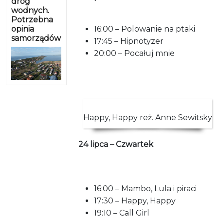
dróg
wodnych.
Potrzebna
opinia
16:00 – Polowanie na ptaki
samorządów
17:45 – Hipnotyzer
20:00 – Pocałuj mnie
Happy, Happy reż. Anne Sewitsky
24 lipca – Czwartek
16:00 – Mambo, Lula i piraci
17:30 – Happy, Happy
19:10 – Call Girl