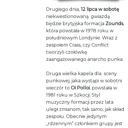
Drugiego dnia,
12 lipca w sobotę
niekwestionowaną gwiazdą
będzie brytyjska formacja
Zounds
,
która powstała w 1978 roku w
południowym Londynie. Wraz z
zespołem Crass, czy Conflict
tworzyli czołówkę
zaangażowanego anarcho punka.
Druga wielka kapela dla sceny
punkowej, jaka wystąpi w sobotni
wieczór to
Oi Polloi
, powstała w
1981 roku w Szkocji. Styl
muzyczny formacji przez lata
uległ zmianom, tak samo, jak skład
zespołu. Obecnie jedynym
„rdzennym” członkiem grupy jest