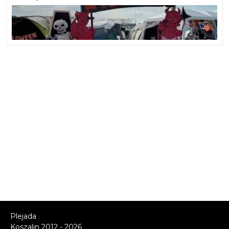
Plejada
Koszalin 2012 - 2026