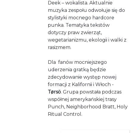
Deek – wokalista. Aktualnie
muzyka zespołu odwołuje się do
stylistyki mocnego hardcore
punka. Tematyka tekstów
dotyczy praw zwierząt,
wegetarianizmu, ekologii i walki z
rasizmem.
Dla fanów mocniejszego
uderzenia gratką będzie
zdecydowanie występ nowej
formacji z Kalifornii i Włoch -
Tørsö
. Grupa powstała podczas
współnej amerykańskiej trasy
Punch, Neighborhood Bratt, Holy
Ritual Control.