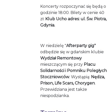
Koncerty rozpoczynać się będą o
godzinie 18:00. Bilety w cenie 40
zł.
Klub Ucho adres: ul. Św. Piotra,
Gdynia.
W niedzielę "
Afterparty gig"
odbędzie się w gdańskim klubie
Wydział Remontowy
mieszczącym się przy
Placu
Solidarności i Pomniku Poległych
Stoczniowców
. Wystąpią:
Nędza,
Prison, Life Scars, Chorygen
.
Przewidziana jest także
niespodzianka.