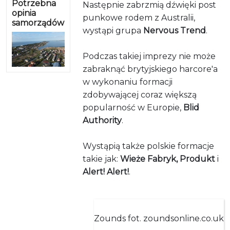
Potrzebna
Następnie zabrzmią dźwięki post
opinia
punkowe rodem z Australii,
samorządów
wystąpi grupa
Nervous Trend
.
Podczas takiej imprezy nie może
zabraknąć brytyjskiego harcore'a
w wykonaniu formacji
zdobywającej coraz większą
popularność w Europie,
Blid
Authority
.
Wystąpią także polskie formacje
takie jak:
Wieże Fabryk, Produkt
i
Alert! Alert!
.
Zounds fot. zoundsonline.co.uk