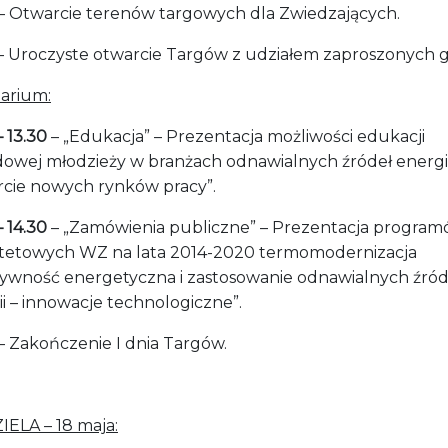
– Otwarcie terenów targowych dla Zwiedzających.
– Uroczyste otwarcie Targów z udziałem zaproszonych g
arium:
– 13.30
– „Edukacja” – Prezentacja możliwości edukacji
owej młodzieży w branżach odnawialnych źródeł energii
rcie nowych rynków pracy”.
– 14.30
– „Zamówienia publiczne” – Prezentacja progra
ytetowych WZ na lata 2014-2020 termomodernizacja
tywność energetyczna i zastosowanie odnawialnych źród
i – innowacje technologiczne”.
– Zakończenie I dnia Targów.
IELA – 18 maja: