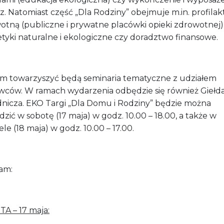
. Natomiast część „Dla Rodziny” obejmuje m.in. profilak
otną (publiczne i prywatne placówki opieki zdrowotnej)
tyki naturalne i ekologiczne czy doradztwo finansowe.
m towarzyszyć będą seminaria tematyczne z udziałem
wców. W ramach wydarzenia odbędzie się również Giełd
nicza. EKO Targi „Dla Domu i Rodziny” będzie można
zić w sobotę (17 maja) w godz. 10.00 – 18.00, a także w
ele (18 maja) w godz. 10.00 – 17.00.
am:
A – 17 maja: