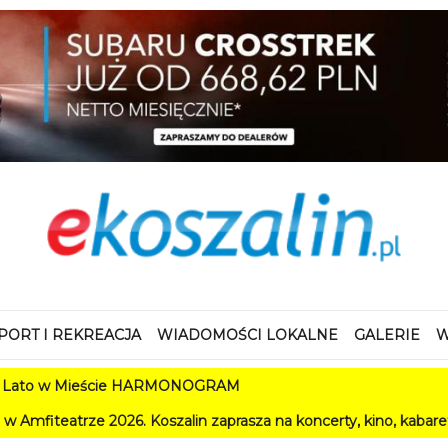
PORT I REKREACJA
WIADOMOŚCI LOKALNE
GALERIE
W
w Mieście HARMONOGRAM
 2026. Koszalin zaprasza na koncerty, kino, kabarety i festiwa