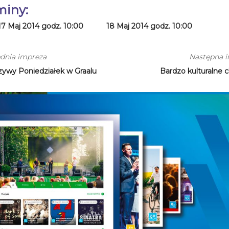
miny:
17 Maj 2014 godz. 10:00
18 Maj 2014 godz. 10:00
dnia impreza
Następna 
ywy Poniedziałek w Graalu
Bardzo kulturalne c