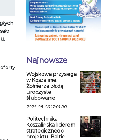
egłych
sało
u.
Najnowsze
 oferty
Wojskowa przysięga
w Koszalinie.
Żołnierze złożą
uroczyste
ślubowanie
2026-08-06 17:01:00
Politechnika
Koszalińska liderem
strategicznego
projektu. Baltic
enie