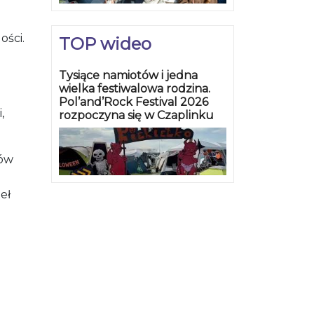
ości.
TOP wideo
Tysiące namiotów i jedna
wielka festiwalowa rodzina.
Pol’and’Rock Festival 2026
,
rozpoczyna się w Czaplinku
mów
eł