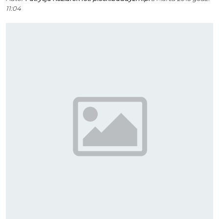
11:04