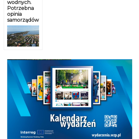
wodnych.
Potrzebna
opinia
samorządów