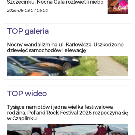
Szczecinku. Nocna Gala rozświetli niebo
2026-08-08 07:06:00
TOP galeria
Nocny wandalizm na ul. Karłowicza. Uszkodzono
dziewięć samochodów i elewację
TOP wideo
Tysiące namiotów i jedna wielka festiwalowa
rodzina. Pol’and’Rock Festival 2026 rozpoczyna się
w Czaplinku