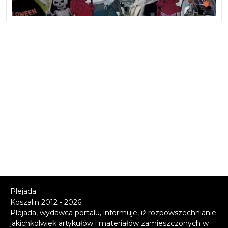
Plejada
Koszalin 2012 - 2026
Plejada, wydawca portalu, informuje, iż rozpowszechnianie
jakichkolwiek artykułów i materiałów zamieszczonych w