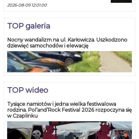
2026-08-09 12:01:00
TOP galeria
Nocny wandalizm na ul. Karłowicza. Uszkodzono
dziewięć samochodów i elewację
TOP wideo
Tysiące namiotów i jedna wielka festiwalowa
rodzina. Pol’and’Rock Festival 2026 rozpoczyna się
w Czaplinku