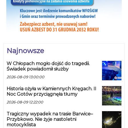
Najnowsze
W Chłopach mogło dojść do tragedii.
Świadek powiadomił służby
2026-08-09 13:00:00
Historia ożyła w Kamiennych Kręgach. II
Noc Gotów przyciągnęła tłumy
2026-08-09 12:22:00
Tragiczny wypadek na trasie Barwice–
Przybkowo. Nie żyje nastoletni
motocyklista