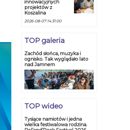
innowacyjnych
projektów z
Koszalina
2026-08-07 14:31:00
TOP galeria
Zachód słońca, muzyka i
ognisko. Tak wyglądało lato
nad Jamnem
TOP wideo
Tysiące namiotów i jedna
wielka festiwalowa rodzina.