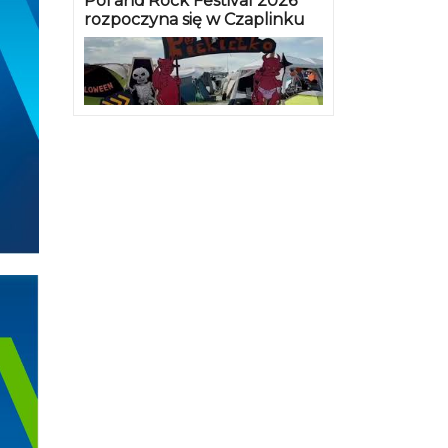
Pol’and’Rock Festival 2026
rozpoczyna się w Czaplinku