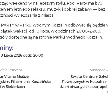
cząć weekend w najlepszym stylu. Pool Party ma być
zeniem letniego relaksu, muzyki i dobrej zabawy — bez
zności wyjeżdżania z miasta.
PARTY w Parku Wodnym Koszalin odbywać się będzie 
piątek wakacji, od 10 lipca, w godzinach 20:00–24:00.
góły dostępne są na stronie Parku Wodnego Koszalin.
miny:
10 Lipca 2026 godz. 20:00
dnia impreza
Następna 
ce Vita na Moście
Święto Centrum Szkole
jskim. Filharmonia Koszalińska
Powietrznych w Koszalinie.
i w Siekierkach
dzień otwartych koszar, apel