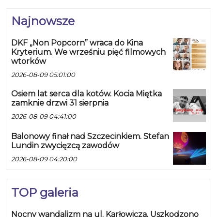
Najnowsze
DKF „Non Popcorn” wraca do Kina
Kryterium. We wrześniu pięć filmowych
wtorków
2026-08-09 05:01:00
Osiem lat serca dla kotów. Kocia Miętka
zamknie drzwi 31 sierpnia
2026-08-09 04:41:00
Balonowy finał nad Szczecinkiem. Stefan
Lundin zwycięzcą zawodów
2026-08-09 04:20:00
TOP galeria
Nocny wandalizm na ul. Karłowicza. Uszkodzono