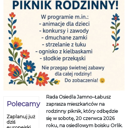
Rada Osiedla Jamno–Łabusz
Polecamy
zaprasza mieszkańców na
rodzinny piknik, który odbędzie
Zaplanuj już
się w sobotę, 20 czerwca 2026
dziś
roku, na osiedlowym boisku Orlik.
europejski