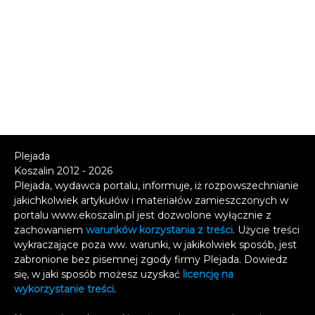
Plejada
Koszalin 2012 - 2026
Plejada, wydawca portalu, informuje, iż rozpowszechnianie
jakichkolwiek artykułów i materiałów zamieszczonych w
portalu www.ekoszalin.pl jest dozwolone wyłącznie z
zachowaniem
warunków korzystania z treści
. Użycie treści
wykraczające poza ww. warunki, w jakikolwiek sposób, jest
zabronione bez pisemnej zgody firmy Plejada. Dowiedz
się, w jaki sposób możesz uzyskać
licencję na
wykorzystanie treści
.