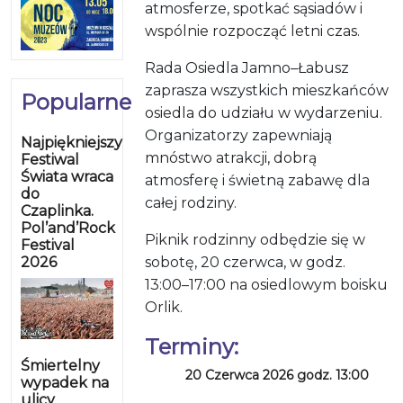
atmosferze, spotkać sąsiadów i
wspólnie rozpocząć letni czas.
Rada Osiedla Jamno–Łabusz
zaprasza wszystkich mieszkańców
Popularne
osiedla do udziału w wydarzeniu.
Organizatorzy zapewniają
Najpiękniejszy
mnóstwo atrakcji, dobrą
Festiwal
Świata wraca
atmosferę i świetną zabawę dla
do
całej rodziny.
Czaplinka.
Pol’and’Rock
Piknik rodzinny odbędzie się w
Festival
2026
sobotę, 20 czerwca, w godz.
13:00–17:00 na osiedlowym boisku
Orlik.
Terminy:
Śmiertelny
20 Czerwca 2026 godz. 13:00
wypadek na
ulicy