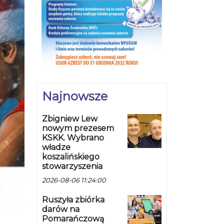
Najnowsze
Zbigniew Lew
nowym prezesem
KSKK. Wybrano
władze
koszalińskiego
stowarzyszenia
2026-08-06 11:24:00
Ruszyła zbiórka
darów na
Pomarańczową