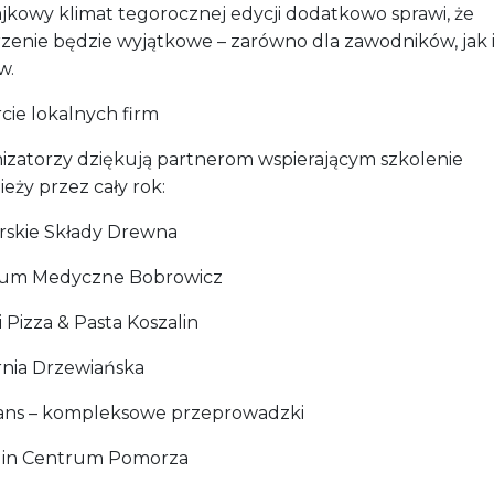
ajkowy klimat tegorocznej edycji dodatkowo sprawi, że
zenie będzie wyjątkowe – zarówno dla zawodników, jak 
w.
cie lokalnych firm
izatorzy dziękują partnerom wspierającym szkolenie
eży przez cały rok:
skie Składy Drewna
um Medyczne Bobrowicz
 Pizza & Pasta Koszalin
rnia Drzewiańska
ans – kompleksowe przeprowadzki
lin Centrum Pomorza