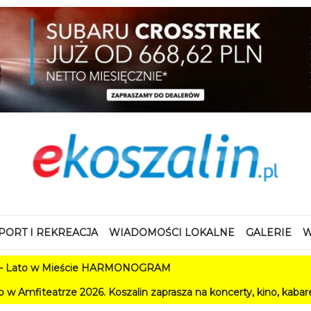
PORT I REKREACJA
WIADOMOŚCI LOKALNE
GALERIE
W
ieście HARMONOGRAM
26. Koszalin zaprasza na koncerty, kino, kabarety i festiwale