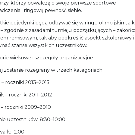
iarzy, którzy powalczą o swoje pierwsze sportowe
adczenia i ringową pewność siebie.
tkie pojedynki będą odbywać się w ringu olimpijskim, a 
 – zgodnie z zasadami turnieju początkujących – zakończ
iem remisowym, tak aby podkreślić aspekt szkoleniowy i
nać szanse wszystkich uczestników.
orie wiekowe i szczegóły organizacyjne
j zostanie rozegrany w trzech kategoriach:
 – roczniki 2013–2015
k – roczniki 2011–2012
 – roczniki 2009–2010
ie uczestników: 8:30–10:00
walk: 12:00