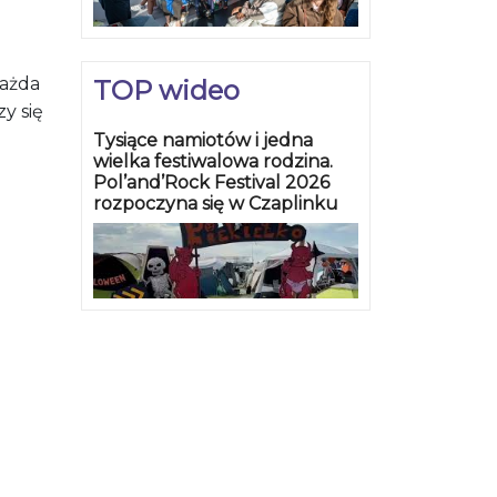
każda
TOP wideo
y się
Tysiące namiotów i jedna
wielka festiwalowa rodzina.
Pol’and’Rock Festival 2026
rozpoczyna się w Czaplinku