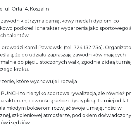
e: ul. Orla 14, Koszalin
 zawodnik otrzyma pamiątkowy medal i dyplom, co
kowo podkreśli charakter wydarzenia jako sportowego 
ch talentów.
 prowadzi Kamil Pawłowski (tel. 724 132 734). Organizat
eślają, że do udziału zapraszają zawodników mających
malnie do pięciu stoczonych walk, zgodnie z ideą turnie
szego kroku.
zenie, które wychowuje i rozwija
 PUNCH to nie tylko sportowa rywalizacja, ale również p
arakterem, pewnością siebie i dyscypliną. Turniej od lat
la młodym bokserom rozwijać swoje umiejętności w
aznej, szkoleniowej atmosferze, pod okiem doświadczon
ów i sędziów.