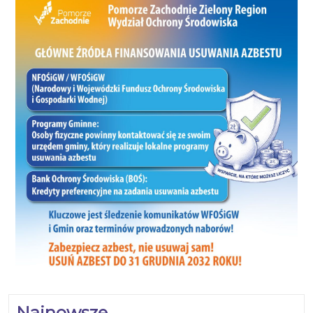
Najnowsze