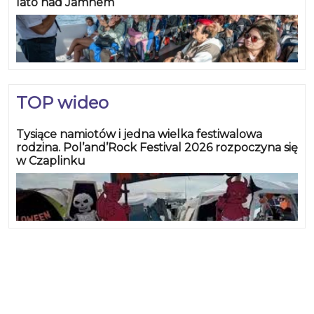
lato nad Jamnem
TOP wideo
Tysiące namiotów i jedna wielka festiwalowa
rodzina. Pol’and’Rock Festival 2026 rozpoczyna się
w Czaplinku