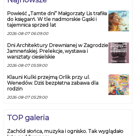
Powieść „Tamte dni” Małgorzaty Lis trafiła
do księgarń. W tle nadmorskie Gąski i
tajemnica sprzed lat
2026-08-07 06:09:00
Dni Architektury Drewnianej w Zagrodzie
Jamneńskiej. Prelekcje, wystawa i
warsztaty ciesielskie
2026-08-07 05:59:00
Klauni Kulki przejmą Orlik przy ul.
Wenedów. Dziś bezpłatna zabawa dla
rodzin
2026-08-07 05:29:00
TOP galeria
Zachód słońca, muzyka i ognisko. Tak wyglądało