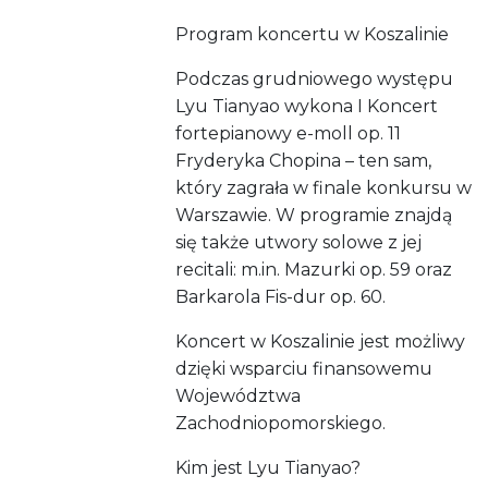
Program koncertu w Koszalinie
Podczas grudniowego występu
Lyu Tianyao wykona I Koncert
fortepianowy e-moll op. 11
Fryderyka Chopina – ten sam,
który zagrała w finale konkursu w
Warszawie. W programie znajdą
się także utwory solowe z jej
recitali: m.in. Mazurki op. 59 oraz
Barkarola Fis-dur op. 60.
Koncert w Koszalinie jest możliwy
dzięki wsparciu finansowemu
Województwa
Zachodniopomorskiego.
Kim jest Lyu Tianyao?