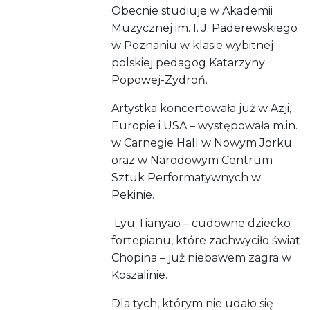
Obecnie studiuje w Akademii
Muzycznej im. I. J. Paderewskiego
w Poznaniu w klasie wybitnej
polskiej pedagog Katarzyny
Popowej-Zydroń.
Artystka koncertowała już w Azji,
Europie i USA – występowała m.in.
w Carnegie Hall w Nowym Jorku
oraz w Narodowym Centrum
Sztuk Performatywnych w
Pekinie.
Lyu Tianyao – cudowne dziecko
fortepianu, które zachwyciło świat
Chopina – już niebawem zagra w
Koszalinie.
Dla tych, którym nie udało się