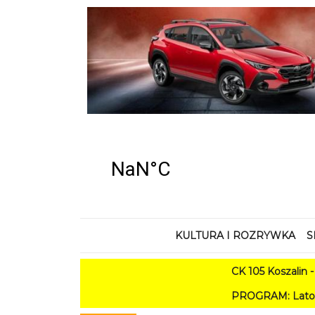
KULTURA I ROZRYWKA
S
CK 105 Koszalin - Lato w Mie
PROGRAM: Lato w Amfiteatrze 2026