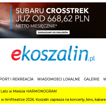
PORT I REKREACJA
WIADOMOŚCI LOKALNE
GALERIE
W
ście HARMONOGRAM
. Koszalin zaprasza na koncerty, kino, kabarety i festiwale