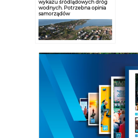
wykazu śródlądowych dróg
wodnych. Potrzebna opinia
samorządów