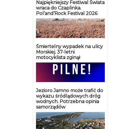
Najpiękniejszy Festiwal Świata
wraca do Czaplinka.
Pol’and’Rock Festival 2026
Śmiertelny wypadek na ulicy
Morskiej. 37-letni
motocyklista zginął
Jezioro Jamno może trafić do
wykazu śródlądowych dróg
wodnych. Potrzebna opinia
samorządów