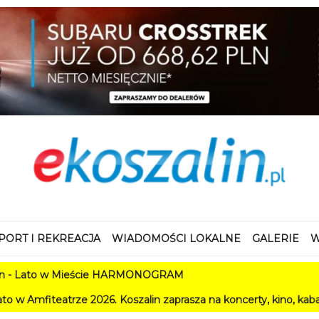
PORT I REKREACJA
WIADOMOŚCI LOKALNE
GALERIE
W
w Mieście HARMONOGRAM
e 2026. Koszalin zaprasza na koncerty, kino, kabarety i festiwa