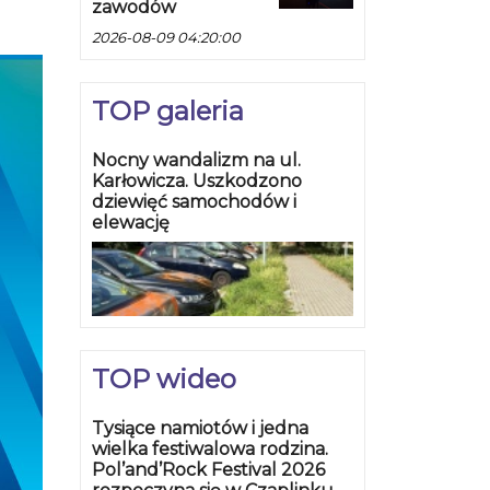
zawodów
2026-08-09 04:20:00
TOP galeria
Nocny wandalizm na ul.
Karłowicza. Uszkodzono
dziewięć samochodów i
elewację
TOP wideo
Tysiące namiotów i jedna
wielka festiwalowa rodzina.
Pol’and’Rock Festival 2026