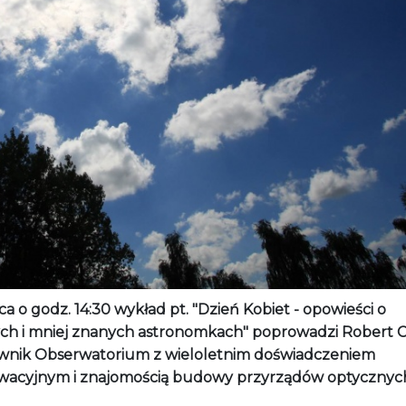
a o godz. 14:30 wykład pt. "Dzień Kobiet - opowieści o
ch i mniej znanych astronomkach" poprowadzi Robert C
wnik Obserwatorium z wieloletnim doświadczeniem
wacyjnym i znajomością budowy przyrządów optycznyc