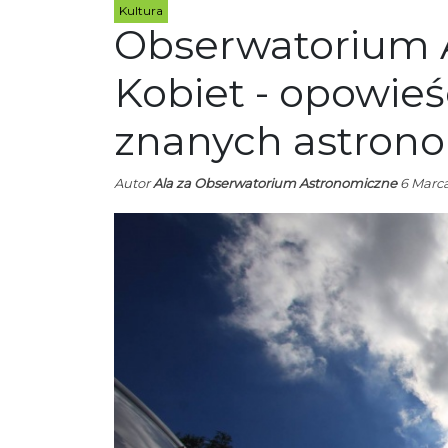
Kultura
Obserwatorium 
Kobiet - opowieś
znanych astron
Autor
Ala za Obserwatorium Astronomiczne
6 Marca