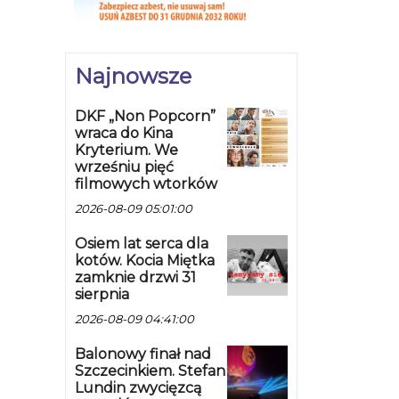
Najnowsze
DKF „Non Popcorn”
wraca do Kina
Kryterium. We
wrześniu pięć
filmowych wtorków
2026-08-09 05:01:00
Osiem lat serca dla
kotów. Kocia Miętka
zamknie drzwi 31
sierpnia
2026-08-09 04:41:00
Balonowy finał nad
Szczecinkiem. Stefan
Lundin zwycięzcą