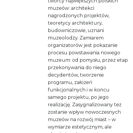
twórcy największych polskich
muzeów: architekci
nagrodzonych projektów,
teoretycy architektury,
budowniczowie, uznani
muzeolodzy. Zamiarem
organizatorów jest pokazanie
procesu powstawania nowego
muzeum: od pomysłu, przez etap
przekonywania do niego
decydentów, tworzenie
programu, założeń
funkcjonalnych i w końcu
samego projektu, po jego
realizację. Zasygnalizowany też
zostanie wpływ nowoczesnych
muzeów na rozwój miast – w
wymiarze estetycznym, ale