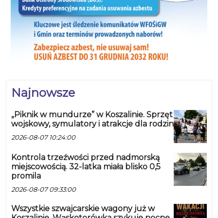
Najnowsze
„Piknik w mundurze” w Koszalinie. Sprzęt
wojskowy, symulatory i atrakcje dla rodzin
2026-08-07 10:24:00
Kontrola trzeźwości przed nadmorską
miejscowością. 32-latka miała blisko 0,5
promila
2026-08-07 09:33:00
Wszystkie szwajcarskie wagony już w
Koszalinie. Wąskotorówka szykuje nocne