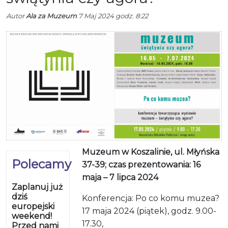
Autor
Ala za Muzeum
7 Maj 2024 godz. 8:22
Muzeum w Koszalinie, ul. Młyńska
Polecamy
37-39; czas prezentowania: 16
maja – 7 lipca 2024
Zaplanuj już
dziś
Konferencja: Po co komu muzea?
europejski
17 maja 2024 (piątek), godz. 9.00-
weekend!
17.30,
Przed nami