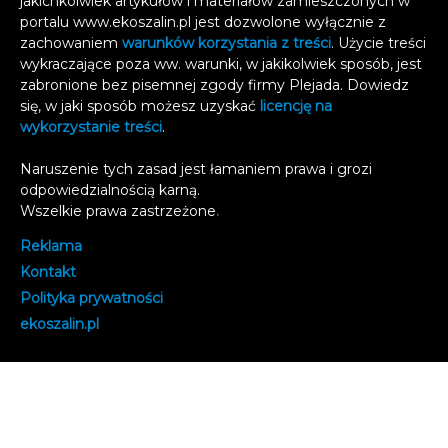
jakichkolwiek artykułów i materiałów zamieszczonych w
portalu www.ekoszalin.pl jest dozwolone wyłącznie z
zachowaniem
warunków korzystania z treści
. Użycie treści
wykraczające poza ww. warunki, w jakikolwiek sposób, jest
zabronione bez pisemnej zgody firmy Plejada. Dowiedz
się, w jaki sposób możesz uzyskać
licencję na
wykorzystanie treści
.
Naruszenie tych zasad jest łamaniem prawa i grozi
odpowiedzialnością karną.
Wszelkie prawa zastrzeżone
.
Reklama
Kontakt
Polityka prywatności
e
koszalin.pl