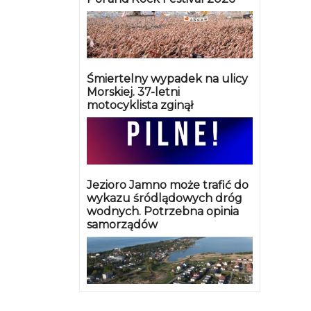
Śmiertelny wypadek na ulicy
Morskiej. 37-letni
motocyklista zginął
Jezioro Jamno może trafić do
wykazu śródlądowych dróg
wodnych. Potrzebna opinia
samorządów