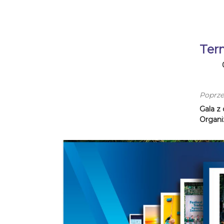
Ter
Poprze
Gala z 
Organi