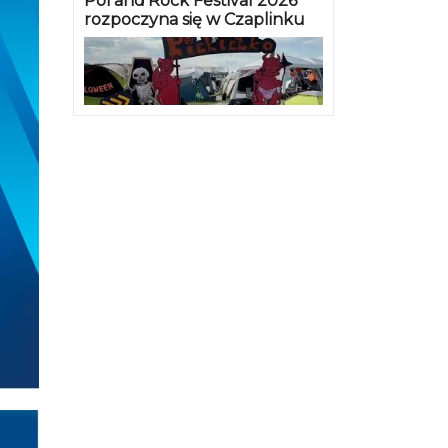
Pol’and’Rock Festival 2026
rozpoczyna się w Czaplinku