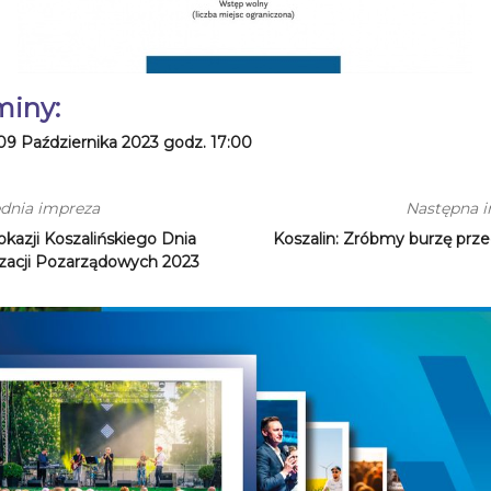
miny:
09 Października 2023 godz. 17:00
dnia impreza
Następna 
okazji Koszalińskiego Dnia
Koszalin: Zróbmy burzę przed
zacji Pozarządowych 2023