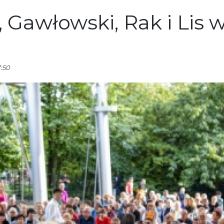
, Gawłowski, Rak i Lis 
:50