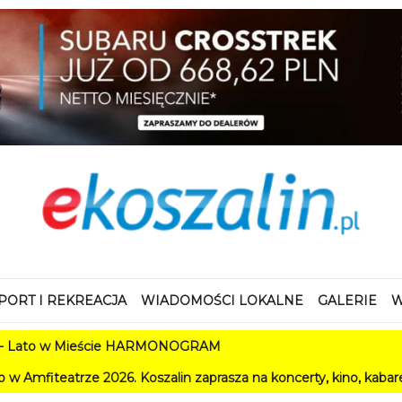
PORT I REKREACJA
WIADOMOŚCI LOKALNE
GALERIE
W
ieście HARMONOGRAM
26. Koszalin zaprasza na koncerty, kino, kabarety i festiwale