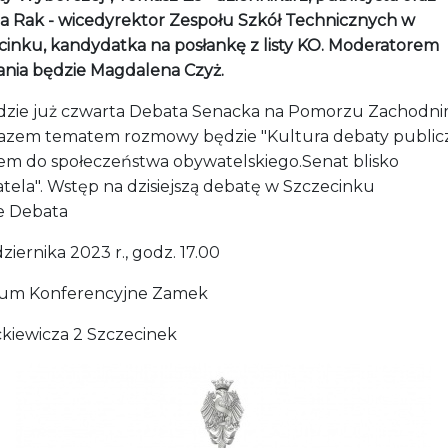
a Rak - wicedyrektor Zespołu Szkół Technicznych w
cinku, kandydatka na posłankę z listy KO. Moderatorem
ania będzie Magdalena Czyż.
dzie już czwarta Debata Senacka na Pomorzu Zachodni
azem tematem rozmowy będzie "Kultura debaty public
em do społeczeństwa obywatelskiego.Senat blisko
tela". Wstęp na dzisiejszą debatę w Szczecinku
e Debata
ziernika 2023 r., godz. 17.00
um Konferencyjne Zamek
ckiewicza 2 Szczecinek