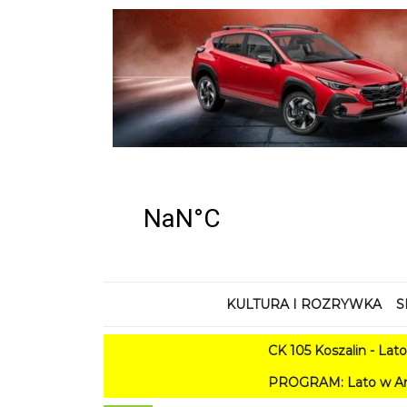
KULTURA I ROZRYWKA
S
CK 105 Koszalin - Lato w Mieście
PROGRAM: Lato w Amfiteatrze 2026. Ko