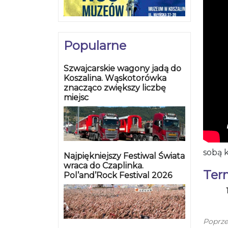
Popularne
Szwajcarskie wagony jadą do
Koszalina. Wąskotorówka
znacząco zwiększy liczbę
miejsc
sobą 
Najpiękniejszy Festiwal Świata
wraca do Czaplinka.
Ter
Pol’and’Rock Festival 2026
Poprze