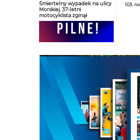
Śmiertelny wypadek na ulicy
103. r
Morskiej. 37-letni
motocyklista zginął