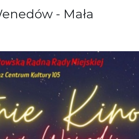
Wenedów - Mała