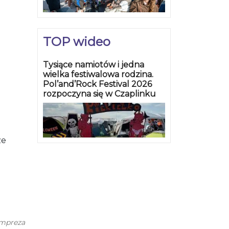
TOP wideo
Tysiące namiotów i jedna
wielka festiwalowa rodzina.
Pol’and’Rock Festival 2026
rozpoczyna się w Czaplinku
ze
impreza