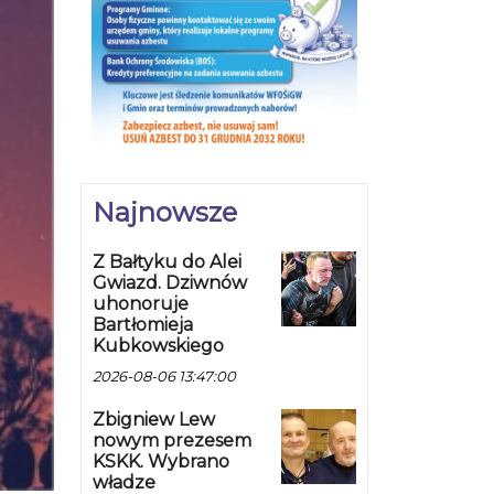
Najnowsze
Z Bałtyku do Alei
Gwiazd. Dziwnów
uhonoruje
Bartłomieja
Kubkowskiego
2026-08-06 13:47:00
Zbigniew Lew
nowym prezesem
KSKK. Wybrano
władze