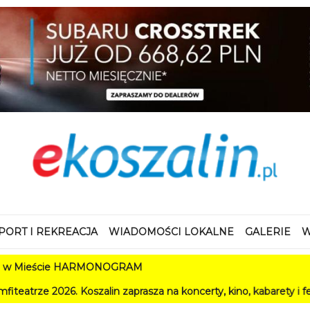
PORT I REKREACJA
WIADOMOŚCI LOKALNE
GALERIE
W
 HARMONOGRAM
szalin zaprasza na koncerty, kino, kabarety i festiwale