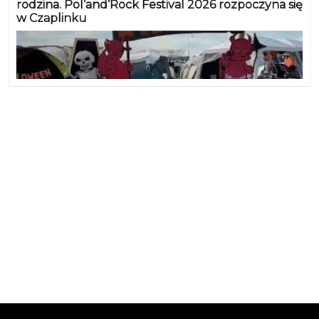
rodzina. Pol’and’Rock Festival 2026 rozpoczyna się
w Czaplinku