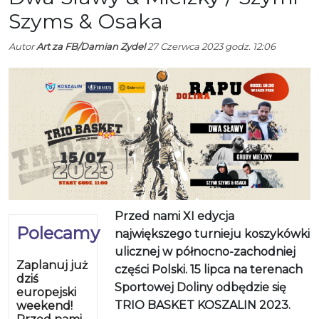
Szyms & Osaka
Autor
Art za FB/Damian Zydel
27 Czerwca 2023 godz. 12:06
Przed nami XI edycja
Polecamy
największego turnieju koszykówki
ulicznej w północno-zachodniej
Zaplanuj już
części Polski. 15 lipca na terenach
dziś
Sportowej Doliny odbędzie się
europejski
TRIO BASKET KOSZALIN 2023.
weekend!