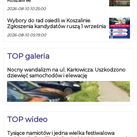
Koszalinie
2026-08-10 10:25:00
Wybory do rad osiedli w Koszalinie.
Zgłoszenia kandydatów ruszą 1 września
2026-08-10 05:19:00
TOP galeria
Nocny wandalizm na ul. Karłowicza. Uszkodzono
dziewięć samochodów i elewację
TOP wideo
Tysiące namiotów i jedna wielka festiwalowa