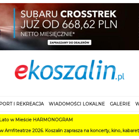
PORT I REKREACJA
WIADOMOŚCI LOKALNE
GALERIE
W
 Mieście HARMONOGRAM
2026. Koszalin zaprasza na koncerty, kino, kabarety i festiwal