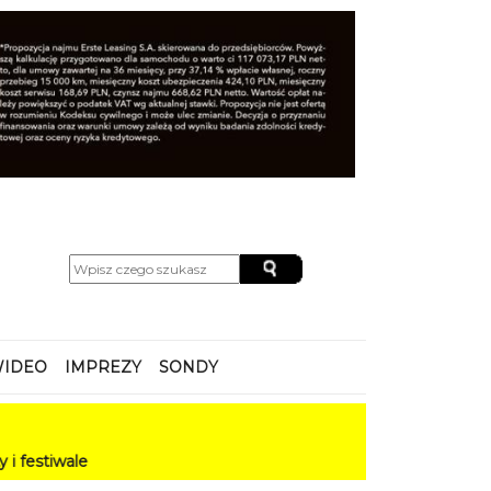
IDEO
IMPREZY
SONDY
e