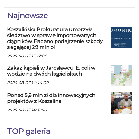
Najnowsze
Koszalińska Prokuratura umorzyła
śledztwo w sprawie importowanych
ciągników. Badano podejrzenie szkody
sięgającej 29 mln zł
2026-08-07 15:27:00
Zakaz kąpieli w Jarosławcu. E. coli w
wodzie na dwóch kąpieliskach
2026-08-07 14:44:00
Ponad 5,6 mln zł dla innowacyjnych
projektów z Koszalina
2026-08-07 14:31:00
TOP galeria