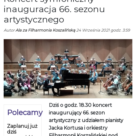
inauguracja 66. sezonu
artystycznego
Autor
Ala za Filharmonia Koszalińską
24 Września 2021 godz. 3:59
Dziś o godz. 18.30 koncert
Polecamy
inaugurujący 66. sezon
artystyczny z udziałem pianisty
Zaplanuj już
Jacka Kortusa i orkiestry
dziś
Filharmonii Koszalińskiej pod