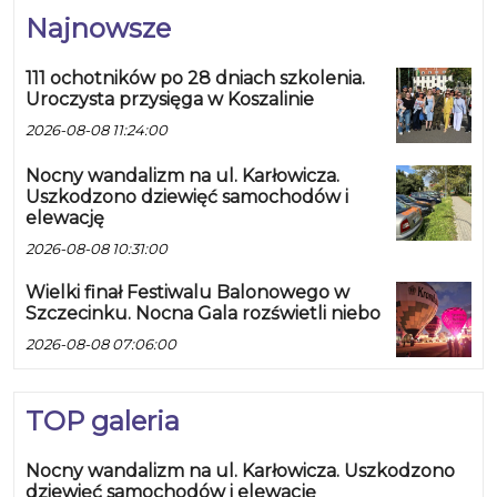
Najnowsze
111 ochotników po 28 dniach szkolenia.
Uroczysta przysięga w Koszalinie
2026-08-08 11:24:00
Nocny wandalizm na ul. Karłowicza.
Uszkodzono dziewięć samochodów i
elewację
2026-08-08 10:31:00
Wielki finał Festiwalu Balonowego w
Szczecinku. Nocna Gala rozświetli niebo
2026-08-08 07:06:00
TOP galeria
Nocny wandalizm na ul. Karłowicza. Uszkodzono
dziewięć samochodów i elewację