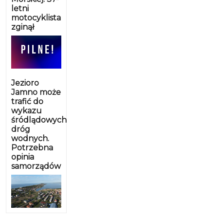
letni
motocyklista
zginął
Jezioro
Jamno może
trafić do
wykazu
śródlądowych
dróg
wodnych.
Potrzebna
opinia
samorządów