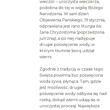
wieczór – uroczysta wieczerza,
podobna do tej w wigilię Bożego
Narodzenia. W sam dzień
Objawienia Pańskiego, 19 stycznia,
odprawiana jest rano liturgia św.
Jana Chryzostoma (poprzedzona
jutrznią), a po niej następuje
drugie poświęcenie wody, w
którym tłumnie biorą udział
wierni.
Zgodnie z tradycją w czasie tego
Święta powinna być poświęcona
woda żywa, płynąca. Tam, gdzie
jest możliwość, drugie
poświęcenie wody odbywa się nad
rzeką, dokąd wierni udają się w
uroczystej procesji. Największa