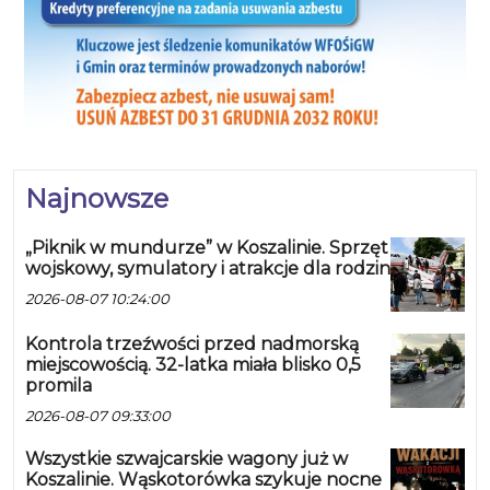
Najnowsze
„Piknik w mundurze” w Koszalinie. Sprzęt
wojskowy, symulatory i atrakcje dla rodzin
2026-08-07 10:24:00
Kontrola trzeźwości przed nadmorską
miejscowością. 32-latka miała blisko 0,5
promila
2026-08-07 09:33:00
Wszystkie szwajcarskie wagony już w
Koszalinie. Wąskotorówka szykuje nocne