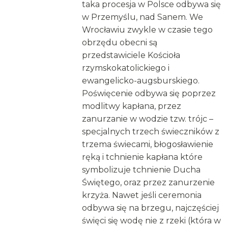
taka procesja w Polsce odbywa się
w Przemyślu, nad Sanem. We
Wrocławiu zwykle w czasie tego
obrzędu obecni są
przedstawiciele Kościoła
rzymskokatolickiego i
ewangelicko-augsburskiego.
Poświęcenie odbywa się poprzez
modlitwy kapłana, przez
zanurzanie w wodzie tzw. trójc –
specjalnych trzech świeczników z
trzema świecami, błogosławienie
ręką i tchnienie kapłana które
symbolizuje tchnienie Ducha
Świętego, oraz przez zanurzenie
krzyża. Nawet jeśli ceremonia
odbywa się na brzegu, najczęściej
święci się wodę nie z rzeki (która w