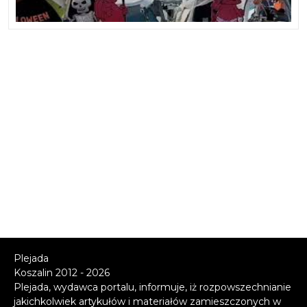
Plejada
Koszalin 2012 - 2026
Plejada, wydawca portalu, informuje, iż rozpowszechnianie
jakichkolwiek artykułów i materiałów zamieszczonych w