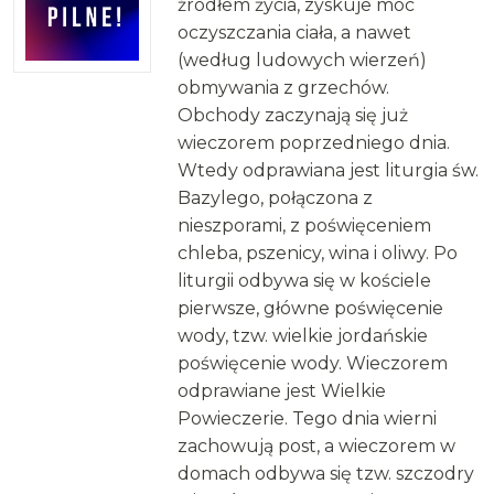
źródłem życia, zyskuje moc
oczyszczania ciała, a nawet
(według ludowych wierzeń)
obmywania z grzechów.
Obchody zaczynają się już
wieczorem poprzedniego dnia.
Wtedy odprawiana jest liturgia św.
Bazylego, połączona z
nieszporami, z poświęceniem
chleba, pszenicy, wina i oliwy. Po
liturgii odbywa się w kościele
pierwsze, główne poświęcenie
wody, tzw. wielkie jordańskie
poświęcenie wody. Wieczorem
odprawiane jest Wielkie
Powieczerie. Tego dnia wierni
zachowują post, a wieczorem w
domach odbywa się tzw. szczodry