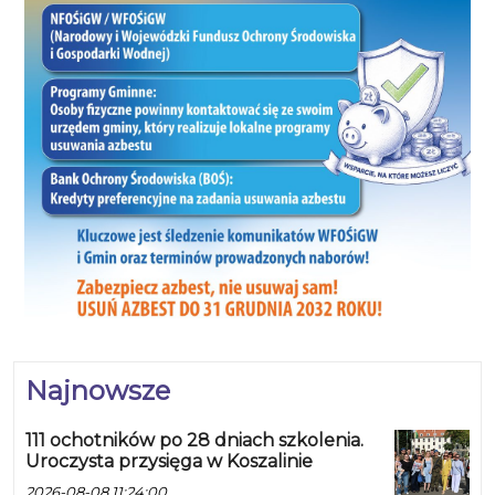
Najnowsze
111 ochotników po 28 dniach szkolenia.
Uroczysta przysięga w Koszalinie
2026-08-08 11:24:00