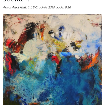
Autor
Ala z mat. inf.
5 Grudnia 2019 godz. 8:26