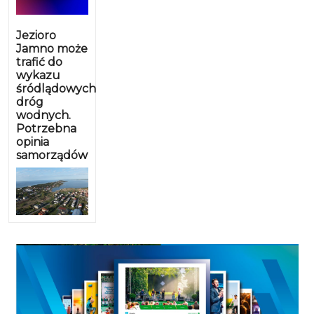
Jezioro
Jamno może
trafić do
wykazu
śródlądowych
dróg
wodnych.
Potrzebna
opinia
samorządów