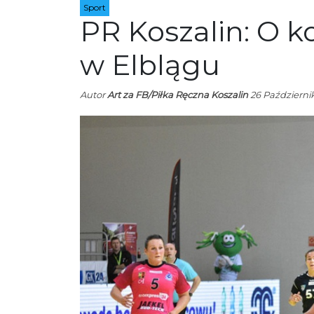
Sport
PR Koszalin: O k
w Elblągu
Autor
Art za FB/Piłka Ręczna Koszalin
26 Październik