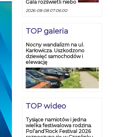
Gala rozświetli niebo
2026-08-08 07:06:00
TOP galeria
Nocny wandalizm na ul.
Karłowicza. Uszkodzono
dziewięć samochodów i
elewację
TOP wideo
Tysiące namiotów i jedna
wielka festiwalowa rodzina.
Pol’and’Rock Festival 2026