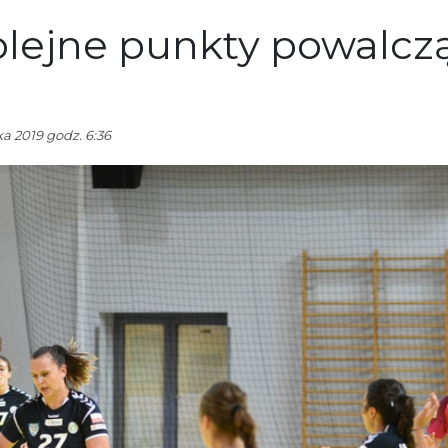
olejne punkty powalcz
a 2019 godz. 6:36