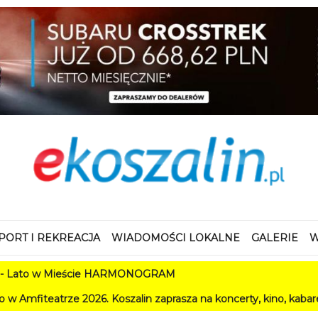
PORT I REKREACJA
WIADOMOŚCI LOKALNE
GALERIE
W
Mieście HARMONOGRAM
2026. Koszalin zaprasza na koncerty, kino, kabarety i festiwale