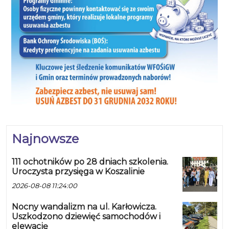
Najnowsze
111 ochotników po 28 dniach szkolenia.
Uroczysta przysięga w Koszalinie
2026-08-08 11:24:00
Nocny wandalizm na ul. Karłowicza.
Uszkodzono dziewięć samochodów i
elewację