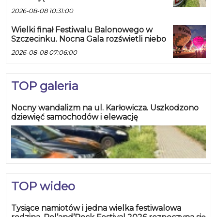
2026-08-08 10:31:00
Wielki finał Festiwalu Balonowego w
Szczecinku. Nocna Gala rozświetli niebo
2026-08-08 07:06:00
TOP galeria
Nocny wandalizm na ul. Karłowicza. Uszkodzono
dziewięć samochodów i elewację
TOP wideo
Tysiące namiotów i jedna wielka festiwalowa