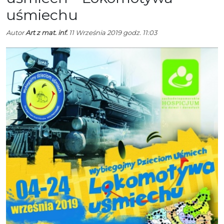
uśmiechu
Autor
Art z mat. inf.
11 Września 2019 godz. 11:03