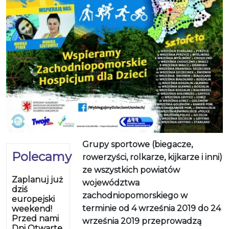
Grupy sportowe (biegacze,
Polecamy
rowerzyści, rolkarze, kijkarze i inni)
ze wszystkich powiatów
Zaplanuj już
województwa
dziś
zachodniopomorskiego w
europejski
terminie od 4 września 2019 do 24
weekend!
Przed nami
września 2019 przeprowadzą
Dni Otwarte