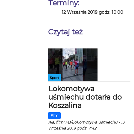
Terminy:
12 Września 2019 godz. 10:00
Czytaj też
Sport
Lokomotywa
uśmiechu dotarła do
Koszalina
Film
Ala, film: FB/Lokomotywa uśmiechu - 13
Września 2019 godz. 7:42