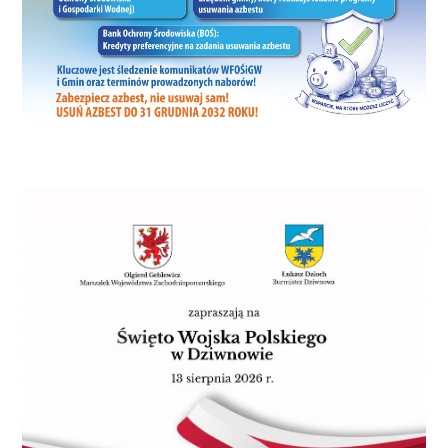
Zachodniopomorskiego
Hospicjum dla Dzieci.