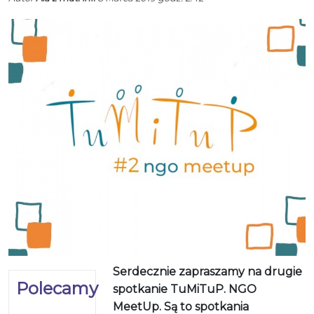
Serdecznie zapraszamy na drugie
Polecamy
spotkanie TuMiTuP. NGO
MeetUp. Są to spotkania