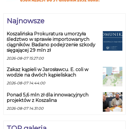
Najnowsze
Koszalińska Prokuratura umorzyła
śledztwo w sprawie importowanych
ciągników. Badano podejrzenie szkody
sięgającej 29 mln zł
2026-08-07 15:27:00
Zakaz kąpieli w Jarosławcu. E. coli w
wodzie na dwóch kąpieliskach
2026-08-07 14:44:00
Ponad 5,6 mln zł dla innowacyjnych
projektów z Koszalina
2026-08-07 14:31:00
TOP galeria