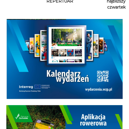
REPERTUAR
najbliższy
czwartek