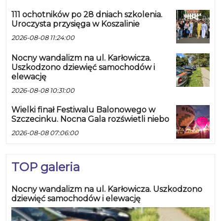
111 ochotników po 28 dniach szkolenia.
Uroczysta przysięga w Koszalinie
2026-08-08 11:24:00
Nocny wandalizm na ul. Karłowicza.
Uszkodzono dziewięć samochodów i
elewację
2026-08-08 10:31:00
Wielki finał Festiwalu Balonowego w
Szczecinku. Nocna Gala rozświetli niebo
2026-08-08 07:06:00
TOP galeria
Nocny wandalizm na ul. Karłowicza. Uszkodzono
dziewięć samochodów i elewację