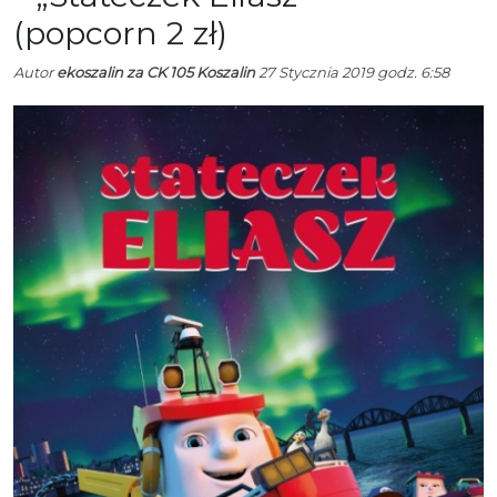
(popcorn 2 zł)
Autor
ekoszalin za CK 105 Koszalin
27 Stycznia 2019 godz. 6:58