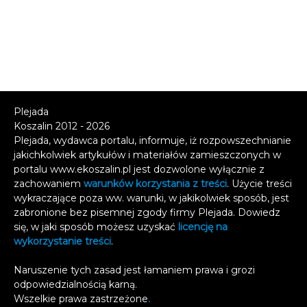
Plejada
Koszalin 2012 - 2026
Plejada, wydawca portalu, informuje, iż rozpowszechnianie
jakichkolwiek artykułów i materiałów zamieszczonych w
portalu www.ekoszalin.pl jest dozwolone wyłącznie z
zachowaniem
warunków korzystania z treści
. Użycie treści
wykraczające poza ww. warunki, w jakikolwiek sposób, jest
zabronione bez pisemnej zgody firmy Plejada. Dowiedz
się, w jaki sposób możesz uzyskać
licencję na
wykorzystanie treści
.
Naruszenie tych zasad jest łamaniem prawa i grozi
odpowiedzialnością karną.
Wszelkie prawa zastrzeżone
.