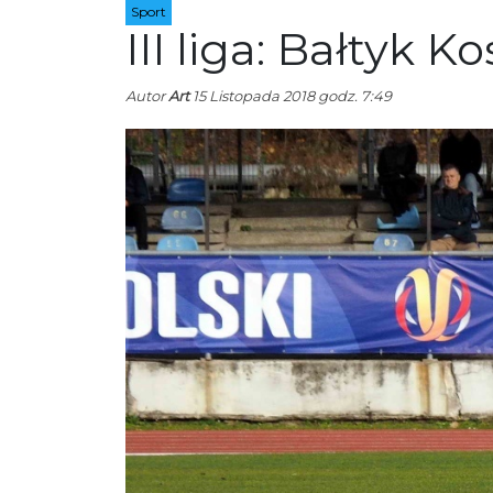
Sport
III liga: Bałtyk 
Autor
Art
15 Listopada 2018 godz. 7:49