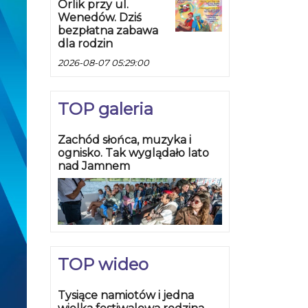
Orlik przy ul.
Wenedów. Dziś
bezpłatna zabawa
dla rodzin
2026-08-07 05:29:00
TOP galeria
Zachód słońca, muzyka i
ognisko. Tak wyglądało lato
nad Jamnem
TOP wideo
Tysiące namiotów i jedna