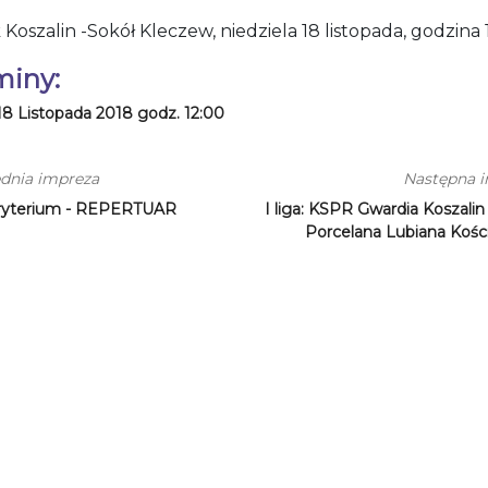
 Koszalin -Sokół Kleczew, niedziela 18 listopada, godzina 
miny:
18 Listopada 2018 godz. 12:00
dnia impreza
Następna 
ryterium - REPERTUAR
I liga: KSPR Gwardia Koszalin
Porcelana Lubiana Kośc