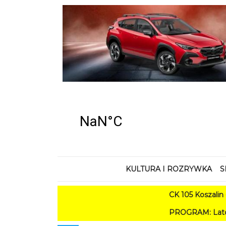
KULTURA I ROZRYWKA
S
CK 105 Koszalin - Lato
PROGRAM: Lato w Amfiteatr