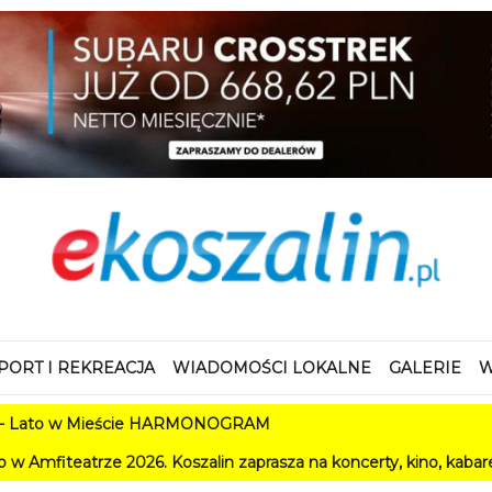
PORT I REKREACJA
WIADOMOŚCI LOKALNE
GALERIE
W
 w Mieście HARMONOGRAM
ze 2026. Koszalin zaprasza na koncerty, kino, kabarety i festi