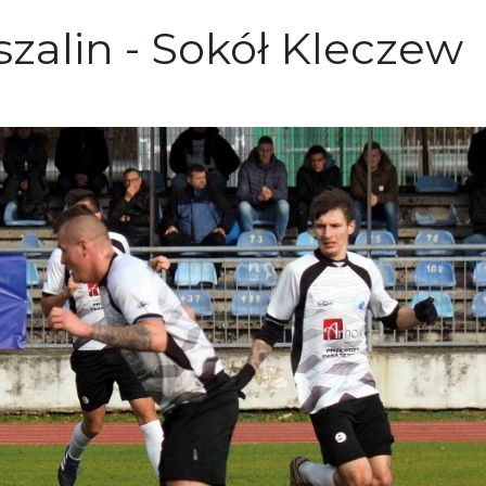
Koszalin - Sokół Kleczew