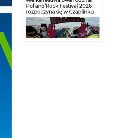
wielka festiwalowa rodzina.
Pol’and’Rock Festival 2026
rozpoczyna się w Czaplinku