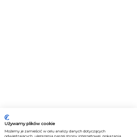
Używamy plików cookie
Możemy je zamieścić w celu analizy danych dotyczących
odwiedzających, ulepszenia naszej strony internetowej, pokazania