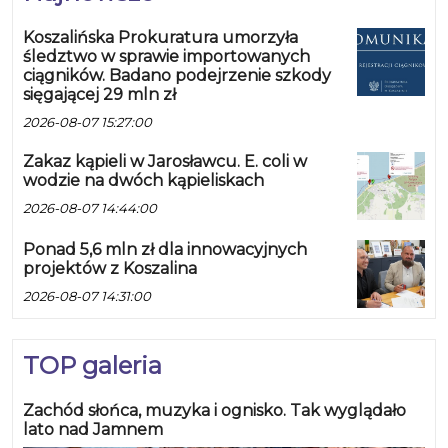
Koszalińska Prokuratura umorzyła
śledztwo w sprawie importowanych
ciągników. Badano podejrzenie szkody
sięgającej 29 mln zł
2026-08-07 15:27:00
Zakaz kąpieli w Jarosławcu. E. coli w
wodzie na dwóch kąpieliskach
2026-08-07 14:44:00
Ponad 5,6 mln zł dla innowacyjnych
projektów z Koszalina
2026-08-07 14:31:00
TOP galeria
Zachód słońca, muzyka i ognisko. Tak wyglądało
lato nad Jamnem