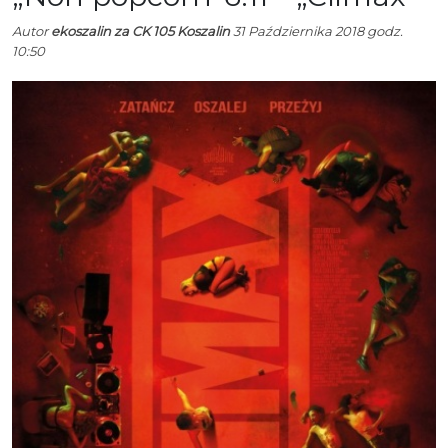
Autor
ekoszalin za CK 105 Koszalin
31 Października 2018 godz.
10:50