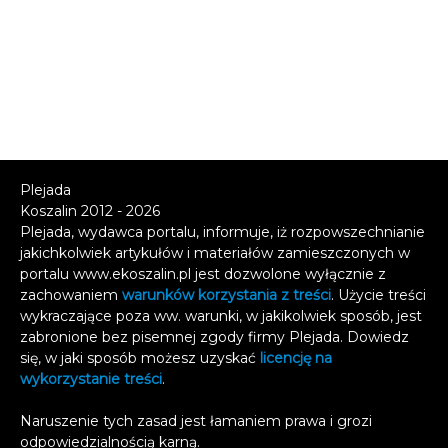
Plejada
Koszalin 2012 - 2026
Plejada, wydawca portalu, informuje, iż rozpowszechnianie
jakichkolwiek artykułów i materiałów zamieszczonych w
portalu www.ekoszalin.pl jest dozwolone wyłącznie z
zachowaniem
warunków korzystania z treści
. Użycie treści
wykraczające poza ww. warunki, w jakikolwiek sposób, jest
zabronione bez pisemnej zgody firmy Plejada. Dowiedz
się, w jaki sposób możesz uzyskać
licencję na
wykorzystanie treści
.
Naruszenie tych zasad jest łamaniem prawa i grozi
odpowiedzialnością karną.