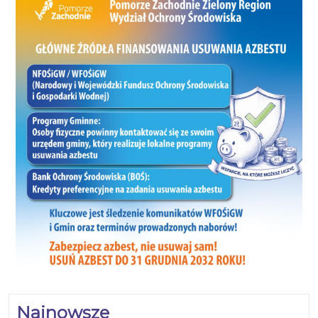
Najnowsze