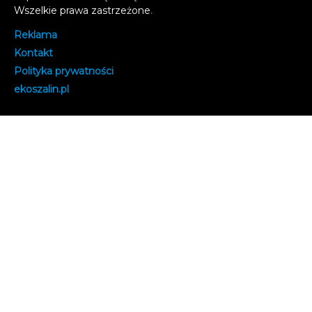
Wszelkie prawa zastrzeżone
.
Reklama
Kontakt
Polityka prywatności
e
koszalin.pl