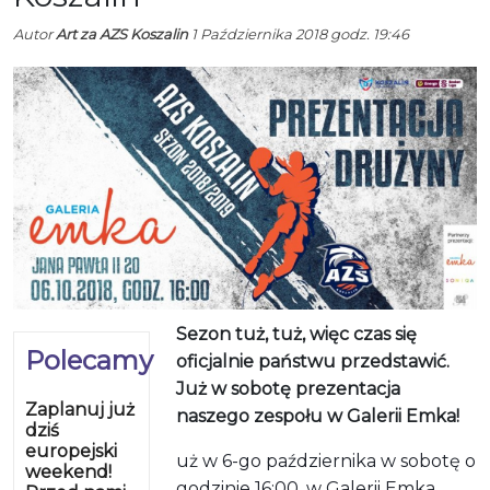
Autor
Art za AZS Koszalin
1 Października 2018 godz. 19:46
Sezon tuż, tuż, więc czas się
Polecamy
oficjalnie państwu przedstawić.
Już w sobotę prezentacja
Zaplanuj już
naszego zespołu w Galerii Emka!
dziś
europejski
uż w 6-go października w sobotę o
weekend!
godzinie 16:00, w Galerii Emka