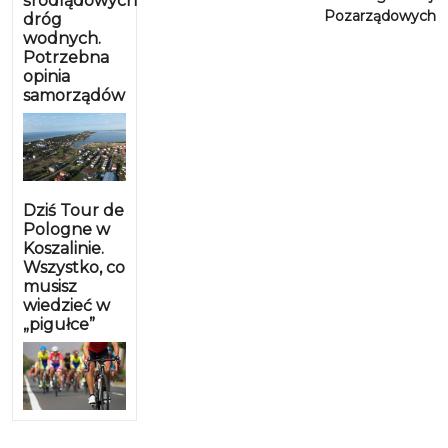
śródlądowych
Pozarządowych
dróg
wodnych.
Potrzebna
opinia
samorządów
Dziś Tour de
Pologne w
Koszalinie.
Wszystko, co
musisz
wiedzieć w
„pigułce”