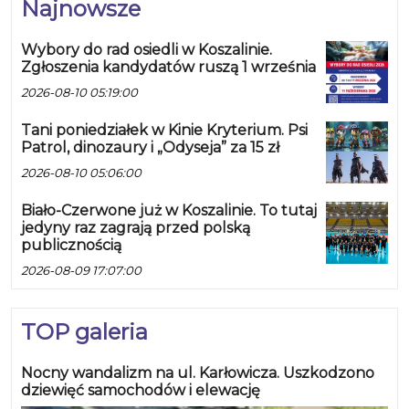
Najnowsze
Wybory do rad osiedli w Koszalinie.
Zgłoszenia kandydatów ruszą 1 września
2026-08-10 05:19:00
Tani poniedziałek w Kinie Kryterium. Psi
Patrol, dinozaury i „Odyseja” za 15 zł
2026-08-10 05:06:00
Biało-Czerwone już w Koszalinie. To tutaj
jedyny raz zagrają przed polską
publicznością
2026-08-09 17:07:00
TOP galeria
Nocny wandalizm na ul. Karłowicza. Uszkodzono
dziewięć samochodów i elewację