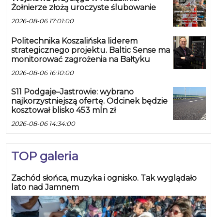
Żołnierze złożą uroczyste ślubowanie
2026-08-06 17:01:00
Politechnika Koszalińska liderem
strategicznego projektu. Baltic Sense ma
monitorować zagrożenia na Bałtyku
2026-08-06 16:10:00
S11 Podgaje–Jastrowie: wybrano
najkorzystniejszą ofertę. Odcinek będzie
kosztował blisko 453 mln zł
2026-08-06 14:34:00
TOP galeria
Zachód słońca, muzyka i ognisko. Tak wyglądało
lato nad Jamnem