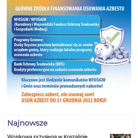
Najnowsze
Wojskowa przysięga w Koszalinie.