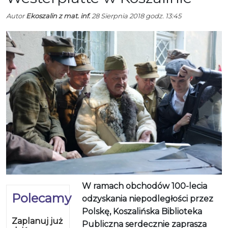
Autor
Ekoszalin z mat. inf.
28 Sierpnia 2018 godz. 13:45
W ramach obchodów 100-lecia
Polecamy
odzyskania niepodległości przez
Polskę, Koszalińska Biblioteka
Zaplanuj już
Publiczna serdecznie zaprasza