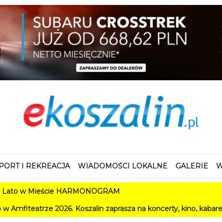
PORT I REKREACJA
WIADOMOŚCI LOKALNE
GALERIE
W
Mieście HARMONOGRAM
026. Koszalin zaprasza na koncerty, kino, kabarety i festiwale