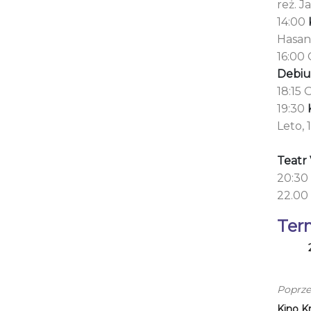
reż. J
14:00
Hasan
16:00 
Debiu
18:15 
19:30
Leto, 
Teatr
20:30
22.00
Ter
Poprze
Kino K