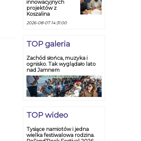
innowacyjnych
projektów z
Koszalina
2026-08-07 14:31:00
TOP galeria
Zachód słońca, muzyka i
ognisko. Tak wyglądało lato
nad Jamnem
TOP wideo
Tysiące namiotów i jedna
wielka festiwalowa rodzina.