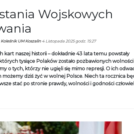
wstania Wojskowych
wania
 Koleśnik UM Koszalin
4 Listopada 2025 godz. 15:27
kart naszej historii – dokładnie 43 lata temu powstały
 których tysiące Polaków zostało pozbawionych wolności
 o tych, którzy nie ugięli się mimo represji. O ich odwa
 możemy dziś żyć w wolnej Polsce. Niech ta rocznica bę
wsze stać po stronie prawdy, wolności i godności człowie