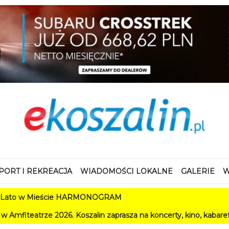
PORT I REKREACJA
WIADOMOŚCI LOKALNE
GALERIE
W
cie HARMONOGRAM
Koszalin zaprasza na koncerty, kino, kabarety i festiwale