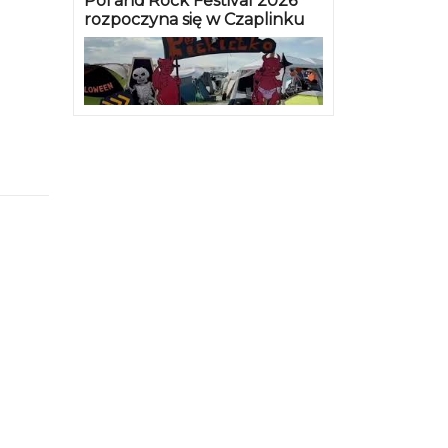
Pol’and’Rock Festival 2026
rozpoczyna się w Czaplinku