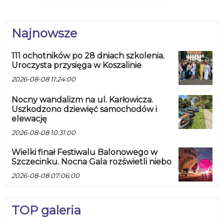
Najnowsze
111 ochotników po 28 dniach szkolenia.
Uroczysta przysięga w Koszalinie
2026-08-08 11:24:00
Nocny wandalizm na ul. Karłowicza.
Uszkodzono dziewięć samochodów i
elewację
2026-08-08 10:31:00
Wielki finał Festiwalu Balonowego w
Szczecinku. Nocna Gala rozświetli niebo
2026-08-08 07:06:00
TOP galeria