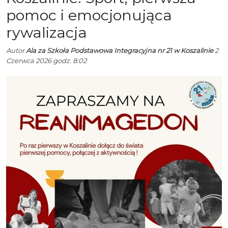
pomoc i emocjonująca
rywalizacja
Autor
Ala za Szkoła Podstawowa Integracyjna nr 21 w Koszalinie
2
Czerwca 2026 godz. 8:02