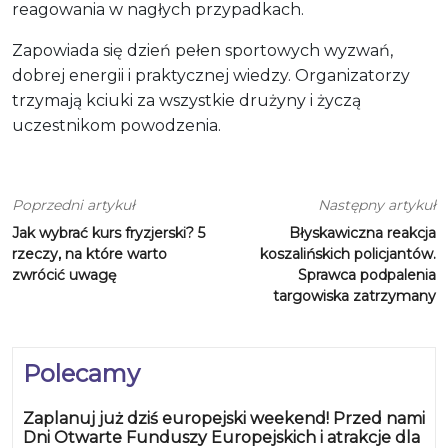
reagowania w nagłych przypadkach.
Zapowiada się dzień pełen sportowych wyzwań,
dobrej energii i praktycznej wiedzy. Organizatorzy
trzymają kciuki za wszystkie drużyny i życzą
uczestnikom powodzenia.
Poprzedni artykuł
Następny artykuł
Jak wybrać kurs fryzjerski? 5
Błyskawiczna reakcja
rzeczy, na które warto
koszalińskich policjantów.
zwrócić uwagę
Sprawca podpalenia
targowiska zatrzymany
Polecamy
Zaplanuj już dziś europejski weekend! Przed nami
Dni Otwarte Funduszy Europejskich i atrakcje dla