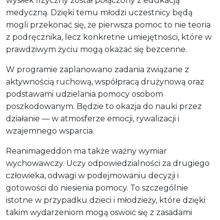
wysiłek fizyczny został połączony z edukacją
medyczną. Dzięki temu młodzi uczestnicy będą
mogli przekonać się, że pierwsza pomoc to nie teoria
z podręcznika, lecz konkretne umiejętności, które w
prawdziwym życiu mogą okazać się bezcenne.
W programie zaplanowano zadania związane z
aktywnością ruchową, współpracą drużynową oraz
podstawami udzielania pomocy osobom
poszkodowanym. Będzie to okazja do nauki przez
działanie — w atmosferze emocji, rywalizacji i
wzajemnego wsparcia.
Reanimageddon ma także ważny wymiar
wychowawczy. Uczy odpowiedzialności za drugiego
człowieka, odwagi w podejmowaniu decyzji i
gotowości do niesienia pomocy. To szczególnie
istotne w przypadku dzieci i młodzieży, które dzięki
takim wydarzeniom mogą oswoić się z zasadami