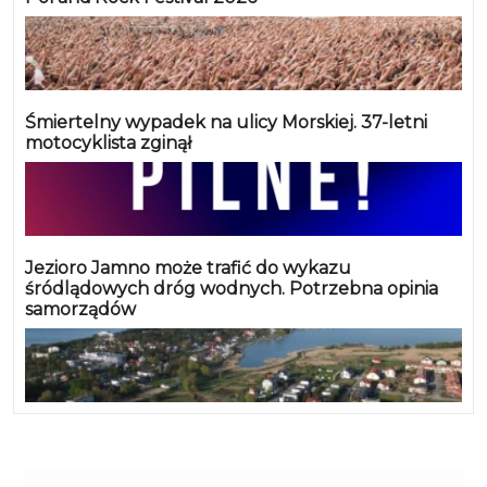
Śmiertelny wypadek na ulicy Morskiej. 37-letni
motocyklista zginął
Jezioro Jamno może trafić do wykazu
śródlądowych dróg wodnych. Potrzebna opinia
samorządów