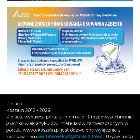
Plejada
Koszalin 2012 - 2026
Plejada, wydawca portalu, informuje, iż rozpowszechnianie
jakichkolwiek artykułów i materiałów zamieszczonych w
portalu www.ekoszalin.pl jest dozwolone wyłącznie z
zachowaniem
warunków korzystania z treści
. Użycie treści