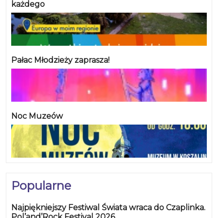
każdego
Pałac Młodzieży zaprasza!
Noc Muzeów
Popularne
Najpiękniejszy Festiwal Świata wraca do Czaplinka.
Pol’and’Rock Festival 2026