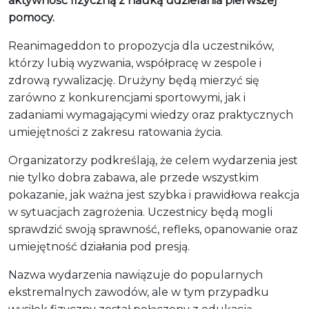
aktywność fizyczną z nauką udzielania pierwszej
pomocy.
Reanimageddon to propozycja dla uczestników,
którzy lubią wyzwania, współpracę w zespole i
zdrową rywalizację. Drużyny będą mierzyć się
zarówno z konkurencjami sportowymi, jak i
zadaniami wymagającymi wiedzy oraz praktycznych
umiejętności z zakresu ratowania życia.
Organizatorzy podkreślają, że celem wydarzenia jest
nie tylko dobra zabawa, ale przede wszystkim
pokazanie, jak ważna jest szybka i prawidłowa reakcja
w sytuacjach zagrożenia. Uczestnicy będą mogli
sprawdzić swoją sprawność, refleks, opanowanie oraz
umiejętność działania pod presją.
Nazwa wydarzenia nawiązuje do popularnych
ekstremalnych zawodów, ale w tym przypadku