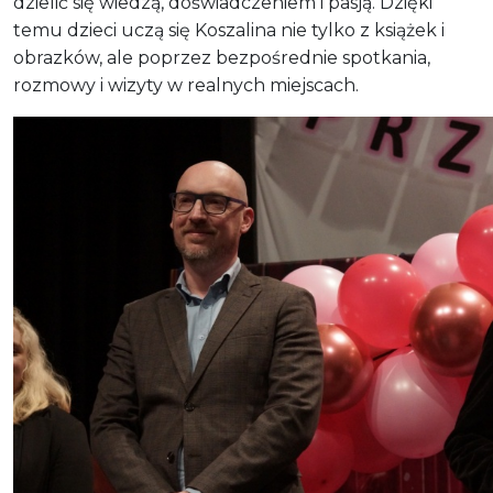
dzielić się wiedzą, doświadczeniem i pasją. Dzięki
temu dzieci uczą się Koszalina nie tylko z książek i
obrazków, ale poprzez bezpośrednie spotkania,
rozmowy i wizyty w realnych miejscach.