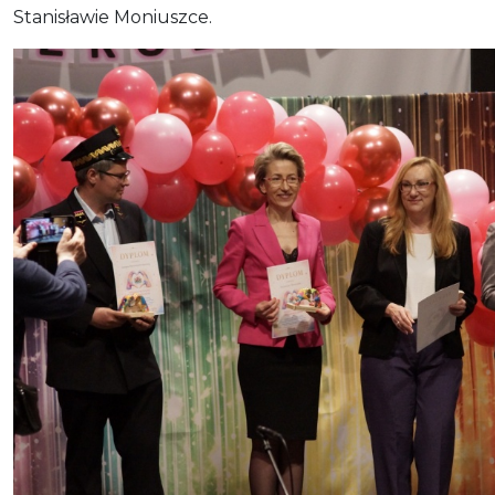
Stanisławie Moniuszce.