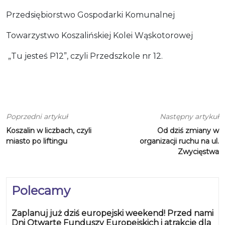
Przedsiębiorstwo Gospodarki Komunalnej
Towarzystwo Koszalińskiej Kolei Wąskotorowej
„Tu jesteś P12”, czyli Przedszkole nr 12.
Poprzedni artykuł
Następny artykuł
Koszalin w liczbach, czyli
Od dziś zmiany w
miasto po liftingu
organizacji ruchu na ul.
Zwycięstwa
Polecamy
Zaplanuj już dziś europejski weekend! Przed nami
Dni Otwarte Funduszy Europejskich i atrakcje dla