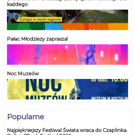
każdego
Pałac Młodzieży zaprasza!
Noc Muzeów
Popularne
Najpiękniejszy Festiwal Świata wraca do Czaplinka.