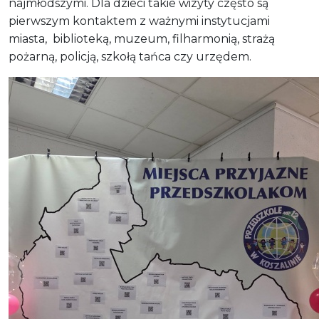
najmłodszymi. Dla dzieci takie wizyty często są
pierwszym kontaktem z ważnymi instytucjami
miasta, biblioteką, muzeum, filharmonią, strażą
pożarną, policją, szkołą tańca czy urzędem.