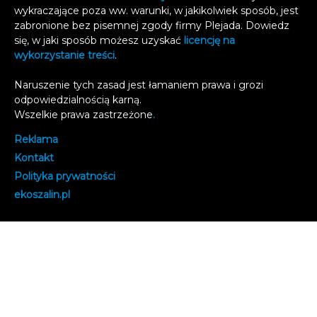
wykraczające poza ww. warunki, w jakikolwiek sposób, jest
zabronione bez pisemnej zgody firmy Plejada. Dowiedz
się, w jaki sposób możesz uzyskać
licencję na
wykorzystanie treści
.
Naruszenie tych zasad jest łamaniem prawa i grozi
odpowiedzialnością karną.
Wszelkie prawa zastrzeżone
.
Reklama
Kontakt
Polityka prywatności
e
koszalin.pl