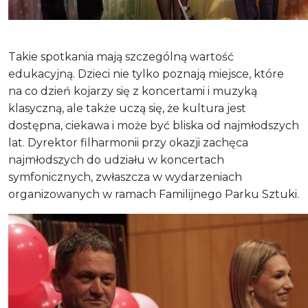
Takie spotkania mają szczególną wartość
edukacyjną. Dzieci nie tylko poznają miejsce, które
na co dzień kojarzy się z koncertami i muzyką
klasyczną, ale także uczą się, że kultura jest
dostępna, ciekawa i może być bliska od najmłodszych
lat. Dyrektor filharmonii przy okazji zachęca
najmłodszych do udziału w koncertach
symfonicznych, zwłaszcza w wydarzeniach
organizowanych w ramach Familijnego Parku Sztuki.