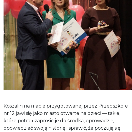
Koszalin na mapie przygotowanej przez Przedszkole
nr 12 jawi się jako miasto otwarte na dzieci — takie,
które potrafi zaprosić je do środka, oprowadzić,
opowiedzieć swoją historię i sprawić, że poczują się