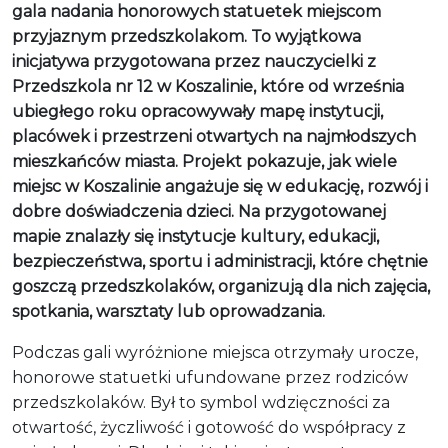
gala nadania honorowych statuetek miejscom
przyjaznym przedszkolakom. To wyjątkowa
inicjatywa przygotowana przez nauczycielki z
Przedszkola nr 12 w Koszalinie, które od września
ubiegłego roku opracowywały mapę instytucji,
placówek i przestrzeni otwartych na najmłodszych
mieszkańców miasta. Projekt pokazuje, jak wiele
miejsc w Koszalinie angażuje się w edukację, rozwój i
dobre doświadczenia dzieci. Na przygotowanej
mapie znalazły się instytucje kultury, edukacji,
bezpieczeństwa, sportu i administracji, które chętnie
goszczą przedszkolaków, organizują dla nich zajęcia,
spotkania, warsztaty lub oprowadzania.
Podczas gali wyróżnione miejsca otrzymały urocze,
honorowe statuetki ufundowane przez rodziców
przedszkolaków. Był to symbol wdzięczności za
otwartość, życzliwość i gotowość do współpracy z