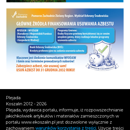
Plejada
Koszalin 2012 - 2026
Plejada, wydawca portalu, informuje, iż rozpowszechnianie
jakichkolwiek artykułów i materiałów zamieszczonych w
portalu www.ekoszalin.pl jest dozwolone wyłącznie z
zachowaniem
warunków korzystania z treści
. Użycie treści