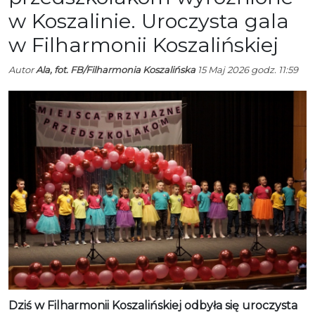
w Koszalinie. Uroczysta gala
w Filharmonii Koszalińskiej
Autor
Ala, fot. FB/Filharmonia Koszalińska
15 Maj 2026 godz. 11:59
Dziś w Filharmonii Koszalińskiej odbyła się uroczysta