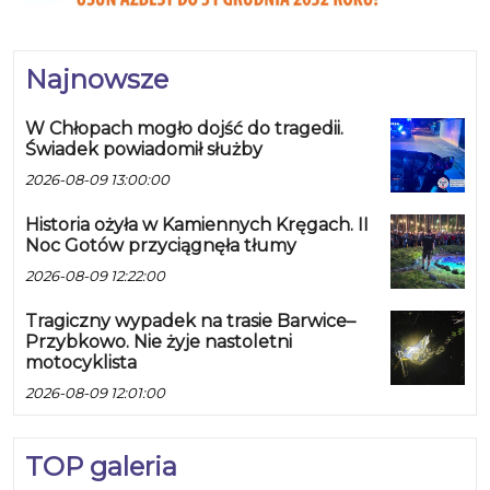
Najnowsze
W Chłopach mogło dojść do tragedii.
Świadek powiadomił służby
2026-08-09 13:00:00
Historia ożyła w Kamiennych Kręgach. II
Noc Gotów przyciągnęła tłumy
2026-08-09 12:22:00
Tragiczny wypadek na trasie Barwice–
Przybkowo. Nie żyje nastoletni
motocyklista
2026-08-09 12:01:00
TOP galeria