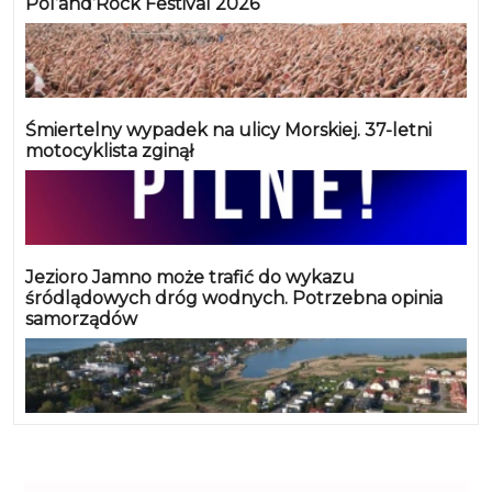
Pol’and’Rock Festival 2026
Śmiertelny wypadek na ulicy Morskiej. 37-letni
motocyklista zginął
Jezioro Jamno może trafić do wykazu
śródlądowych dróg wodnych. Potrzebna opinia
samorządów