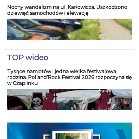
Nocny wandalizm na ul. Karłowicza. Uszkodzono
dziewięć samochodów i elewację
TOP wideo
Tysiące namiotów i jedna wielka festiwalowa
rodzina. Pol’and’Rock Festival 2026 rozpoczyna się
w Czaplinku