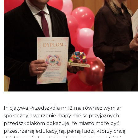
Inicjatywa Przedszkola nr 12 ma również wymiar
społeczny. Tworzenie mapy miejsc przyjaznych
przedszkolakom pokazuje, że miasto może być
przestrzenią edukacyjną, pełną ludzi, którzy chcą