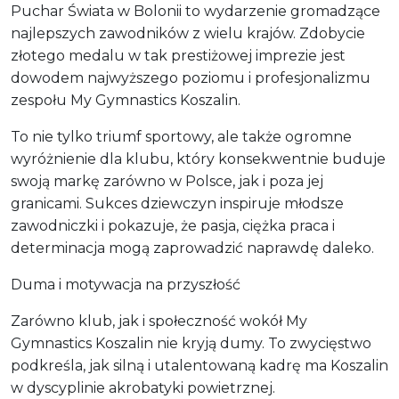
Puchar Świata w Bolonii to wydarzenie gromadzące
najlepszych zawodników z wielu krajów. Zdobycie
złotego medalu w tak prestiżowej imprezie jest
dowodem najwyższego poziomu i profesjonalizmu
zespołu My Gymnastics Koszalin.
To nie tylko triumf sportowy, ale także ogromne
wyróżnienie dla klubu, który konsekwentnie buduje
swoją markę zarówno w Polsce, jak i poza jej
granicami. Sukces dziewczyn inspiruje młodsze
zawodniczki i pokazuje, że pasja, ciężka praca i
determinacja mogą zaprowadzić naprawdę daleko.
Duma i motywacja na przyszłość
Zarówno klub, jak i społeczność wokół My
Gymnastics Koszalin nie kryją dumy. To zwycięstwo
podkreśla, jak silną i utalentowaną kadrę ma Koszalin
w dyscyplinie akrobatyki powietrznej.