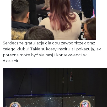
Serdeczne gratulacje dla obu zawodniczek oraz
całego klubu! Takie sukcesy inspirują i pokazują, jak
potężna może być siła pasji i konsekwencji w
działaniu.