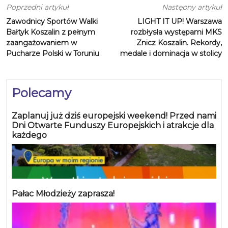
Poprzedni artykuł
Następny artykuł
Zawodnicy Sportów Walki
LIGHT IT UP! Warszawa
Bałtyk Koszalin z pełnym
rozbłysła występami MKS
zaangażowaniem w
Znicz Koszalin. Rekordy,
Pucharze Polski w Toruniu
medale i dominacja w stolicy
Polecamy
Zaplanuj już dziś europejski weekend! Przed nami
Dni Otwarte Funduszy Europejskich i atrakcje dla
każdego
Pałac Młodzieży zaprasza!