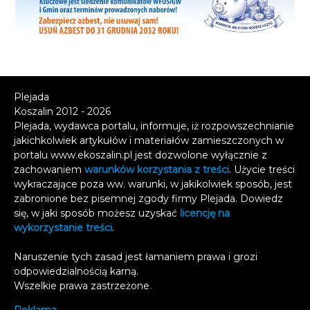
Plejada
Koszalin 2012 - 2026
Plejada, wydawca portalu, informuje, iż rozpowszechnianie
jakichkolwiek artykułów i materiałów zamieszczonych w
portalu www.ekoszalin.pl jest dozwolone wyłącznie z
zachowaniem
warunków korzystania z treści
. Użycie treści
wykraczające poza ww. warunki, w jakikolwiek sposób, jest
zabronione bez pisemnej zgody firmy Plejada. Dowiedz
się, w jaki sposób możesz uzyskać
licencję na
wykorzystanie treści
.
Naruszenie tych zasad jest łamaniem prawa i grozi
odpowiedzialnością karną.
Wszelkie prawa zastrzeżone
.