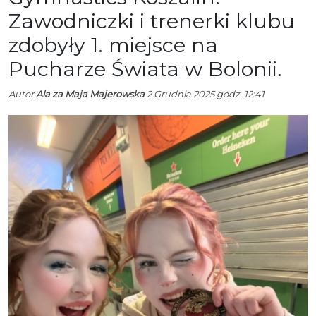
Zawodniczki i trenerki klubu
zdobyły 1. miejsce na
Pucharze Świata w Bolonii.
Autor
Ala za Maja Majerowska
2 Grudnia 2025 godz. 12:41