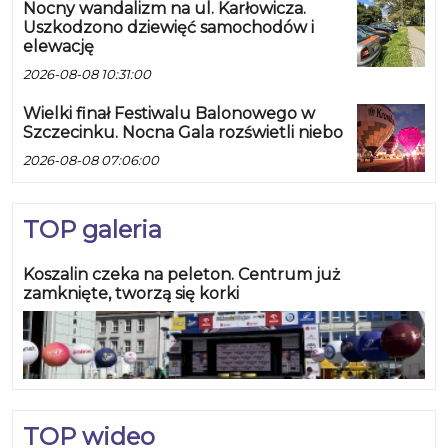
Nocny wandalizm na ul. Karłowicza.
Uszkodzono dziewięć samochodów i
elewację
2026-08-08 10:31:00
Wielki finał Festiwalu Balonowego w
Szczecinku. Nocna Gala rozświetli niebo
2026-08-08 07:06:00
TOP galeria
Koszalin czeka na peleton. Centrum już
zamknięte, tworzą się korki
TOP wideo