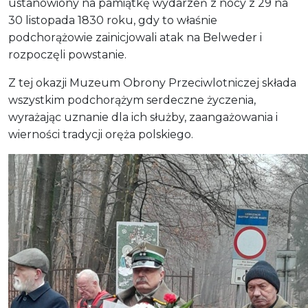
ustanowiony na pamiątkę wydarzeń z nocy z 29 na
30 listopada 1830 roku, gdy to właśnie
podchorążowie zainicjowali atak na Belweder i
rozpoczęli powstanie.
Z tej okazji Muzeum Obrony Przeciwlotniczej składa
wszystkim podchorążym serdeczne życzenia,
wyrażając uznanie dla ich służby, zaangażowania i
wierności tradycji oręża polskiego.