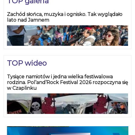
TOP galeria
Zachód słońca, muzyka i ognisko. Tak wyglądało
lato nad Jamnem
TOP wideo
Tysiące namiotów i jedna wielka festiwalowa
rodzina. Pol’and’Rock Festival 2026 rozpoczyna się
w Czaplinku