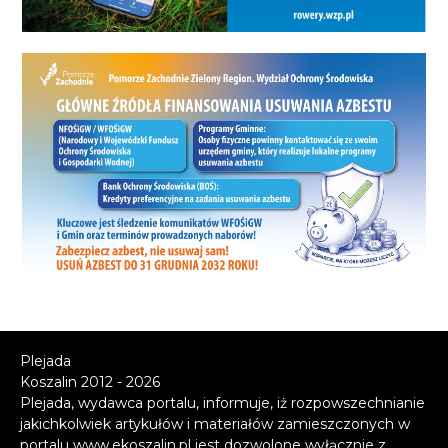
Plejada
Koszalin 2012 - 2026
Plejada, wydawca portalu, informuje, iż rozpowszechnianie
jakichkolwiek artykułów i materiałów zamieszczonych w
portalu www.ekoszalin.pl jest dozwolone wyłącznie z