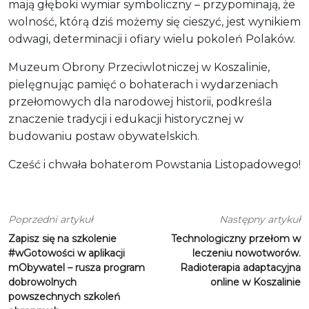
mają głęboki wymiar symboliczny – przypominają, że
wolność, którą dziś możemy się cieszyć, jest wynikiem
odwagi, determinacji i ofiary wielu pokoleń Polaków.
Muzeum Obrony Przeciwlotniczej w Koszalinie,
pielęgnując pamięć o bohaterach i wydarzeniach
przełomowych dla narodowej historii, podkreśla
znaczenie tradycji i edukacji historycznej w
budowaniu postaw obywatelskich.
Cześć i chwała bohaterom Powstania Listopadowego!
Poprzedni artykuł
Następny artykuł
Zapisz się na szkolenie
Technologiczny przełom w
#wGotowości w aplikacji
leczeniu nowotworów.
mObywatel – rusza program
Radioterapia adaptacyjna
dobrowolnych
online w Koszalinie
powszechnych szkoleń