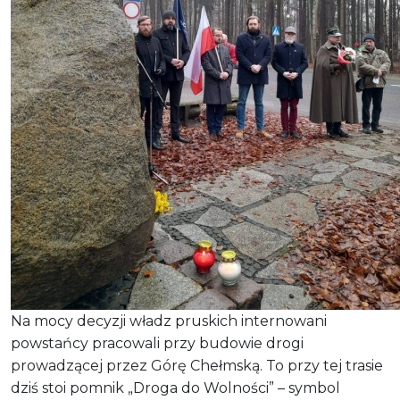
Na mocy decyzji władz pruskich internowani
powstańcy pracowali przy budowie drogi
prowadzącej przez Górę Chełmską. To przy tej trasie
dziś stoi pomnik „Droga do Wolności” – symbol