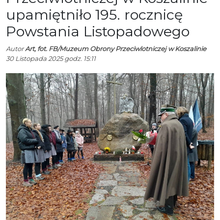
upamiętniło 195. rocznicę
Powstania Listopadowego
Autor
Art, fot. FB/Muzeum Obrony Przeciwlotniczej w Koszalinie
30 Listopada 2025 godz. 15:11