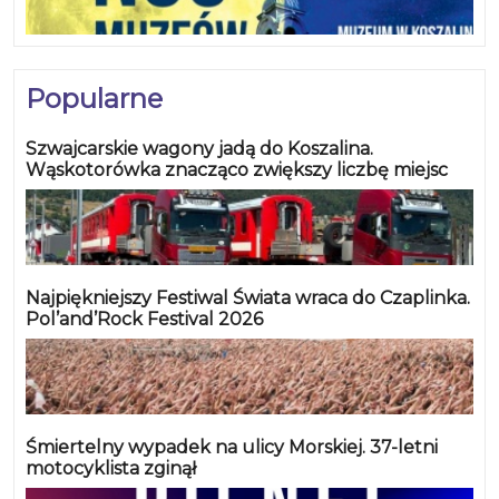
Popularne
Szwajcarskie wagony jadą do Koszalina.
Wąskotorówka znacząco zwiększy liczbę miejsc
Najpiękniejszy Festiwal Świata wraca do Czaplinka.
Pol’and’Rock Festival 2026
Śmiertelny wypadek na ulicy Morskiej. 37-letni
motocyklista zginął