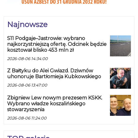
Najnowsze
S11 Podgaje–Jastrowie: wybrano
najkorzystniejszą ofertę. Odcinek będzie
kosztował blisko 453 mln zł
2026-08-06 14:34:00
Z Bałtyku do Alei Gwiazd. Dziwnów
uhonoruje Bartłomieja Kubkowskiego
2026-08-06 13:47:00
Zbigniew Lew nowym prezesem KSKK.
Wybrano władze koszalińskiego
stowarzyszenia
2026-08-06 11:24:00