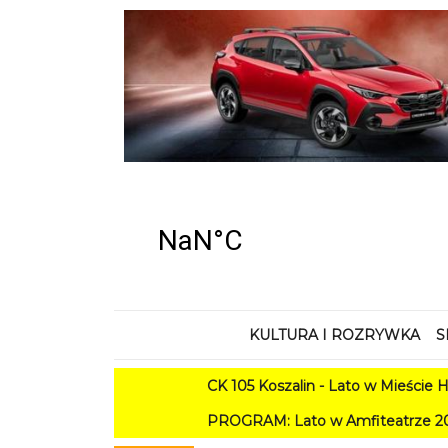
KULTURA I ROZRYWKA
S
CK 105 Koszalin - Lato w Mieście HARMONOGRA
PROGRAM: Lato w Amfiteatrze 2026. Koszalin zapras