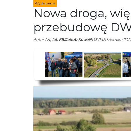
Wydarzenia
Nowa droga, wię
przebudowę DW
Autor
Art, fot. FB/Jakub Kowalik
13 Października 2025