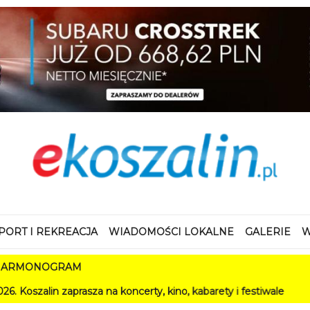
PORT I REKREACJA
WIADOMOŚCI LOKALNE
GALERIE
W
M
za na koncerty, kino, kabarety i festiwale