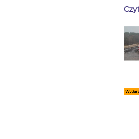
Czyt
Wydarz