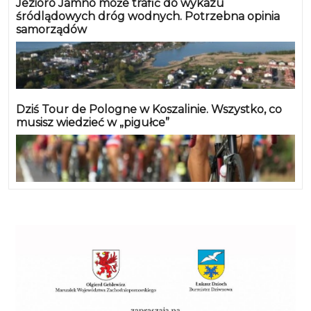
Jezioro Jamno może trafić do wykazu
śródlądowych dróg wodnych. Potrzebna opinia
samorządów
Dziś Tour de Pologne w Koszalinie. Wszystko, co
musisz wiedzieć w „pigułce”