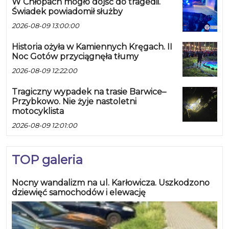
W Chłopach mogło dojść do tragedii.
Świadek powiadomił służby
2026-08-09 13:00:00
Historia ożyła w Kamiennych Kręgach. II
Noc Gotów przyciągnęła tłumy
2026-08-09 12:22:00
Tragiczny wypadek na trasie Barwice–
Przybkowo. Nie żyje nastoletni
motocyklista
2026-08-09 12:01:00
TOP galeria
Nocny wandalizm na ul. Karłowicza. Uszkodzono
dziewięć samochodów i elewację