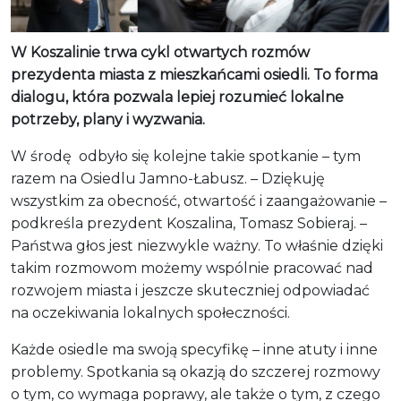
W Koszalinie trwa cykl otwartych rozmów
prezydenta miasta z mieszkańcami osiedli. To forma
dialogu, która pozwala lepiej rozumieć lokalne
potrzeby, plany i wyzwania.
W środę odbyło się kolejne takie spotkanie – tym
razem na Osiedlu Jamno-Łabusz. – Dziękuję
wszystkim za obecność, otwartość i zaangażowanie –
podkreśla prezydent Koszalina, Tomasz Sobieraj. –
Państwa głos jest niezwykle ważny. To właśnie dzięki
takim rozmowom możemy wspólnie pracować nad
rozwojem miasta i jeszcze skuteczniej odpowiadać
na oczekiwania lokalnych społeczności.
Każde osiedle ma swoją specyfikę – inne atuty i inne
problemy. Spotkania są okazją do szczerej rozmowy
o tym, co wymaga poprawy, ale także o tym, z czego