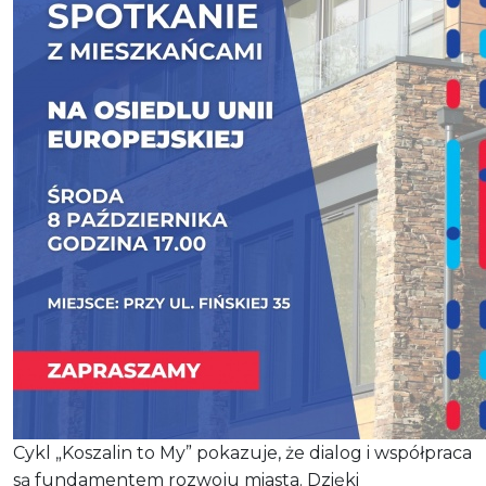
Cykl „Koszalin to My” pokazuje, że dialog i współpraca
są fundamentem rozwoju miasta. Dzięki