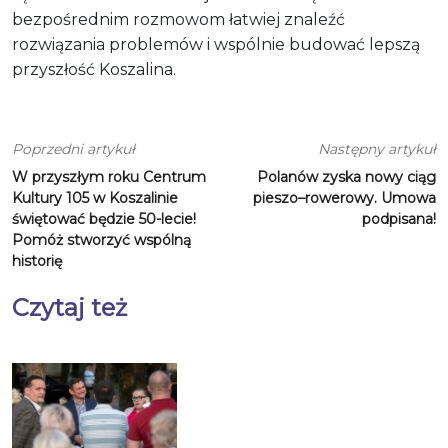
bezpośrednim rozmowom łatwiej znaleźć
rozwiązania problemów i wspólnie budować lepszą
przyszłość Koszalina.
Poprzedni artykuł
Następny artykuł
W przyszłym roku Centrum
Polanów zyska nowy ciąg
Kultury 105 w Koszalinie
pieszo–rowerowy. Umowa
świętować będzie 50-lecie!
podpisana!
Pomóż stworzyć wspólną
historię
Czytaj też