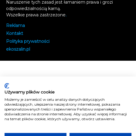
Naruszenie tych zasad jest łamaniem prawa i grozi
odpowiedzialnością karną.
Wszelkie prawa zastrzeżone
.
Reklama
Kontakt
Polityka prywatności
e
koszalin.pl
Używamy plików cookie
Możemy je zamieścić w celu analizy danych dotyczących
odwiedzających, ulepszenia naszej strony internetowej, pokazania
spersonalizowanych treści i zapewnienia Państwu wspaniałego
doświadczenia na stronie internetowej. Aby uzyskać więcej informacji
na temat plików cookie, których używamy, otwórz ustawienia.