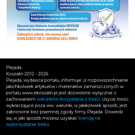
Plejada
Koszalin 2012 - 2026
Plejada, wydawca portalu, informuje, iż rozpowszechnianie
jakichkolwiek artykułów i materiałów zamieszczonych w
portalu www.ekoszalin.pl jest dozwolone wyłącznie z
zachowaniem
warunków korzystania z treści
. Użycie treści
wykraczające poza ww. warunki, w jakikolwiek sposób, jest
zabronione bez pisemnej zgody firmy Plejada. Dowiedz
się, w jaki sposób możesz uzyskać
licencję na
wykorzystanie treści
.