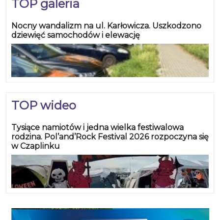
TOP galeria
Nocny wandalizm na ul. Karłowicza. Uszkodzono
dziewięć samochodów i elewację
TOP wideo
Tysiące namiotów i jedna wielka festiwalowa
rodzina. Pol’and’Rock Festival 2026 rozpoczyna się
w Czaplinku