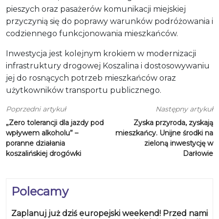
pieszych oraz pasażerów komunikacji miejskiej
przyczynią się do poprawy warunków podróżowania i
codziennego funkcjonowania mieszkańców.
Inwestycja jest kolejnym krokiem w modernizacji
infrastruktury drogowej Koszalina i dostosowywaniu
jej do rosnących potrzeb mieszkańców oraz
użytkowników transportu publicznego.
Poprzedni artykuł
Następny artykuł
„Zero tolerancji dla jazdy pod
Zyska przyroda, zyskają
wpływem alkoholu” –
mieszkańcy. Unijne środki na
poranne działania
zieloną inwestycję w
koszalińskiej drogówki
Darłowie
Polecamy
Zaplanuj już dziś europejski weekend! Przed nami