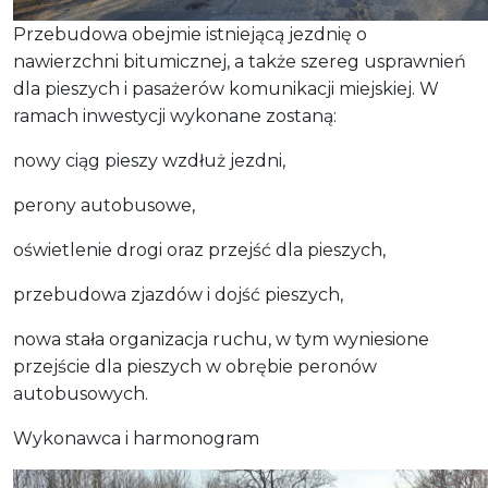
Przebudowa obejmie istniejącą jezdnię o
nawierzchni bitumicznej, a także szereg usprawnień
dla pieszych i pasażerów komunikacji miejskiej. W
ramach inwestycji wykonane zostaną:
nowy ciąg pieszy wzdłuż jezdni,
perony autobusowe,
oświetlenie drogi oraz przejść dla pieszych,
przebudowa zjazdów i dojść pieszych,
nowa stała organizacja ruchu, w tym wyniesione
przejście dla pieszych w obrębie peronów
autobusowych.
Wykonawca i harmonogram