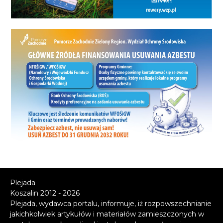
Plejada
Koszalin 2012 - 2026
Plejada, wydawca portalu, informuje, iż rozpowszechnianie
jakichkolwiek artykułów i materiałów zamieszczonych w