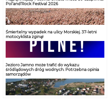
Pol’and’Rock Festival 2026
Śmiertelny wypadek na ulicy Morskiej. 37-letni
motocyklista zginął
Jezioro Jamno może trafić do wykazu
śródlądowych dróg wodnych. Potrzebna opinia
samorządów