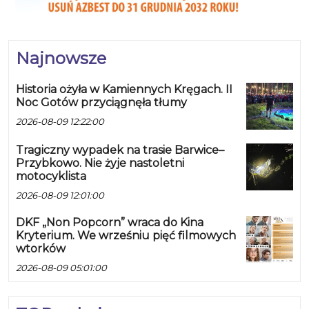
Najnowsze
Historia ożyła w Kamiennych Kręgach. II
Noc Gotów przyciągnęła tłumy
2026-08-09 12:22:00
Tragiczny wypadek na trasie Barwice–
Przybkowo. Nie żyje nastoletni
motocyklista
2026-08-09 12:01:00
DKF „Non Popcorn” wraca do Kina
Kryterium. We wrześniu pięć filmowych
wtorków
2026-08-09 05:01:00