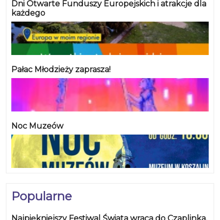
Dni Otwarte Funduszy Europejskich i atrakcje dla
każdego
Pałac Młodzieży zaprasza!
Noc Muzeów
Popularne
Najpiękniejszy Festiwal Świata wraca do Czaplinka.