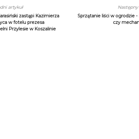
dni artykuł
Następny 
arasiński zastąpi Kazimierza
Sprzątanie liści w ogrodzie -
yca w fotelu prezesa
czy mechan
elni Przylesie w Koszalinie