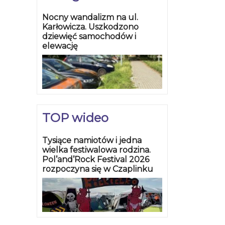
Nocny wandalizm na ul.
Karłowicza. Uszkodzono
dziewięć samochodów i
elewację
TOP wideo
Tysiące namiotów i jedna
wielka festiwalowa rodzina.
Pol’and’Rock Festival 2026
rozpoczyna się w Czaplinku