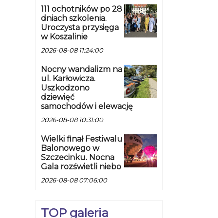
111 ochotników po 28
dniach szkolenia.
Uroczysta przysięga
w Koszalinie
2026-08-08 11:24:00
Nocny wandalizm na
ul. Karłowicza.
Uszkodzono
dziewięć
samochodów i elewację
2026-08-08 10:31:00
Wielki finał Festiwalu
Balonowego w
Szczecinku. Nocna
Gala rozświetli niebo
2026-08-08 07:06:00
TOP galeria