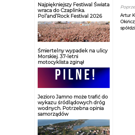
Najpiękniejszy Festiwal Świata
Poprze
wraca do Czaplinka.
Artur K
Pol’and’Rock Festival 2026
Okińcz
spółdzi
Śmiertelny wypadek na ulicy
Morskiej. 37-letni
motocyklista zginął
Jezioro Jamno może trafić do
wykazu śródlądowych dróg
wodnych. Potrzebna opinia
samorządów