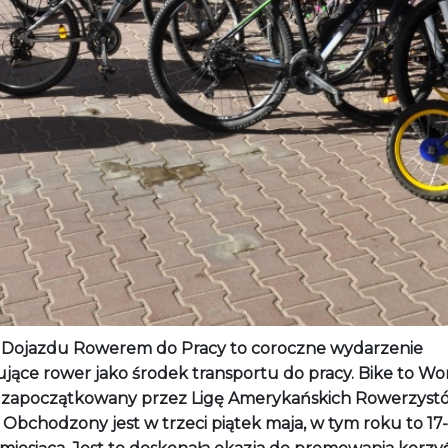
 Dojazdu Rowerem do Pracy to coroczne wydarzenie
jące rower jako środek transportu do pracy. Bike to Wo
ł zapoczątkowany przez Ligę Amerykańskich Rowerzyst
. Obchodzony jest w trzeci piątek maja, w tym roku to 17-