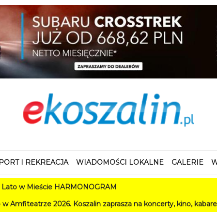
PORT I REKREACJA
WIADOMOŚCI LOKALNE
GALERIE
W
ieście HARMONOGRAM
26. Koszalin zaprasza na koncerty, kino, kabarety i festiwale