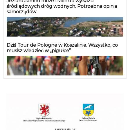
Jezioro Jamno może trafić do wykazu
śródlądowych dróg wodnych. Potrzebna opinia
samorządów
Dziś Tour de Pologne w Koszalinie. Wszystko, co
musisz wiedzieć w „pigułce”