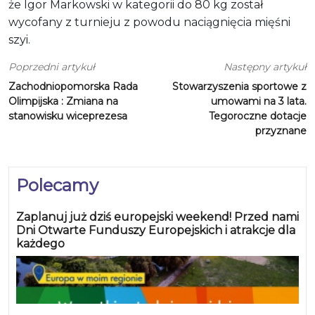
że Igor Markowski w kategorii do 80 kg został
wycofany z turnieju z powodu naciągnięcia mięśni
szyi.
Poprzedni artykuł
Następny artykuł
Zachodniopomorska Rada
Stowarzyszenia sportowe z
Olimpijska : Zmiana na
umowami na 3 lata.
stanowisku wiceprezesa
Tegoroczne dotacje
przyznane
Polecamy
Zaplanuj już dziś europejski weekend! Przed nami
Dni Otwarte Funduszy Europejskich i atrakcje dla
każdego