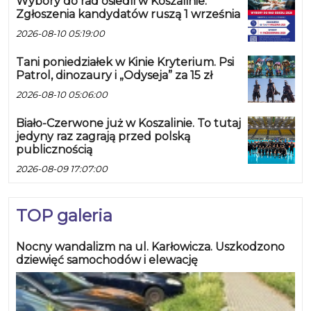
Wybory do rad osiedli w Koszalinie.
Zgłoszenia kandydatów ruszą 1 września
2026-08-10 05:19:00
Tani poniedziałek w Kinie Kryterium. Psi
Patrol, dinozaury i „Odyseja” za 15 zł
2026-08-10 05:06:00
Biało-Czerwone już w Koszalinie. To tutaj
jedyny raz zagrają przed polską
publicznością
2026-08-09 17:07:00
TOP galeria
Nocny wandalizm na ul. Karłowicza. Uszkodzono
dziewięć samochodów i elewację