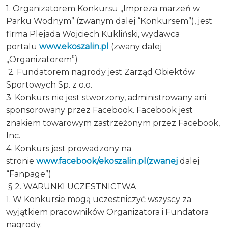
1. Organizatorem Konkursu „Impreza marzeń w
Parku Wodnym” (zwanym dalej “Konkursem”), jest
firma Plejada Wojciech Kukliński, wydawca
portalu
www.ekoszalin.pl
(zwany dalej
„Organizatorem”)
2. Fundatorem nagrody jest Zarząd Obiektów
Sportowych Sp. z o.o.
3. Konkurs nie jest stworzony, administrowany ani
sponsorowany przez Facebook. Facebook jest
znakiem towarowym zastrzeżonym przez Facebook,
Inc.
4. Konkurs jest prowadzony na
stronie
www.facebook/ekoszalin.pl(zwanej
dalej
“Fanpage”)
§ 2. WARUNKI UCZESTNICTWA
1. W Konkursie mogą uczestniczyć wszyscy za
wyjątkiem pracowników Organizatora i Fundatora
nagrody.