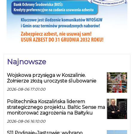
Najnowsze
Wojskowa przysięga w Koszalinie.
Żołnierze złożą uroczyste ślubowanie
2026-08-06 17:01:00
Politechnika Koszalińska liderem
strategicznego projektu. Baltic Sense ma
monitorować zagrożenia na Bałtyku
2026-08-06 16:10:00
S11 Podgaje–Jastrowie: wybrano