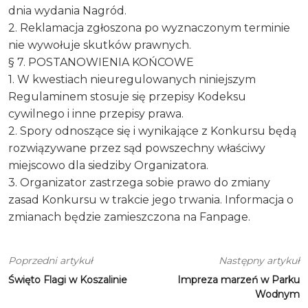
dnia wydania Nagród.
2. Reklamacja zgłoszona po wyznaczonym terminie
nie wywołuje skutków prawnych.
§ 7. POSTANOWIENIA KOŃCOWE
1. W kwestiach nieuregulowanych niniejszym
Regulaminem stosuje się przepisy Kodeksu
cywilnego i inne przepisy prawa.
2. Spory odnoszące się i wynikające z Konkursu będą
rozwiązywane przez sąd powszechny właściwy
miejscowo dla siedziby Organizatora.
3. Organizator zastrzega sobie prawo do zmiany
zasad Konkursu w trakcie jego trwania. Informacja o
zmianach będzie zamieszczona na Fanpage.
Poprzedni artykuł
Następny artykuł
Święto Flagi w Koszalinie
Impreza marzeń w Parku
Wodnym