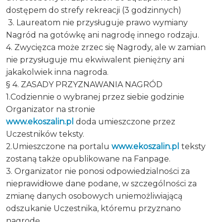
dostępem do strefy rekreacji (3 godzinnych)
3. Laureatom nie przysługuje prawo wymiany
Nagród na gotówkę ani nagrodę innego rodzaju.
4. Zwycięzca może zrzec się Nagrody, ale w zamian
nie przysługuje mu ekwiwalent pieniężny ani
jakakolwiek inna nagroda.
§ 4. ZASADY PRZYZNAWANIA NAGRÓD
1.Codziennie o wybranej przez siebie godzinie
Organizator na stronie
www.ekoszalin.pl
doda umieszczone przez
Uczestników teksty.
2.Umieszczone na portalu
www.ekoszalin.pl
teksty
zostaną także opublikowane na Fanpage.
3. Organizator nie ponosi odpowiedzialności za
nieprawidłowe dane podane, w szczególności za
zmianę danych osobowych uniemożliwiającą
odszukanie Uczestnika, któremu przyznano
nagrodę.