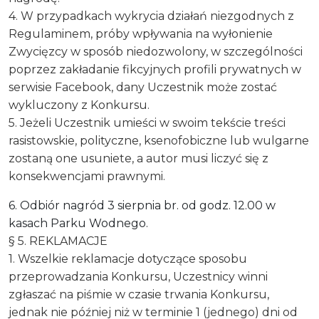
4. W przypadkach wykrycia działań niezgodnych z
Regulaminem, próby wpływania na wyłonienie
Zwycięzcy w sposób niedozwolony, w szczególności
poprzez zakładanie fikcyjnych profili prywatnych w
serwisie Facebook, dany Uczestnik może zostać
wykluczony z Konkursu.
5. Jeżeli Uczestnik umieści w swoim tekście treści
rasistowskie, polityczne, ksenofobiczne lub wulgarne
zostaną one usuniete, a autor musi liczyć się z
konsekwencjami prawnymi.
6. Odbiór nagród 3 sierpnia br. od godz. 12.00 w
kasach Parku Wodnego.
§ 5. REKLAMACJE
1. Wszelkie reklamacje dotyczące sposobu
przeprowadzania Konkursu, Uczestnicy winni
zgłaszać na piśmie w czasie trwania Konkursu,
jednak nie później niż w terminie 1 (jednego) dni od