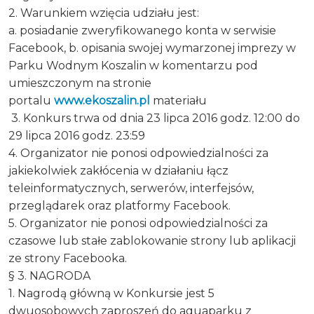
2. Warunkiem wzięcia udziału jest:
a. posiadanie zweryfikowanego konta w serwisie
Facebook, b. opisania swojej wymarzonej imprezy w
Parku Wodnym Koszalin w komentarzu pod
umieszczonym na stronie
portalu
www.ekoszalin.pl
materiału
3. Konkurs trwa od dnia 23 lipca 2016 godz. 12:00 do
29 lipca 2016 godz. 23:59
4. Organizator nie ponosi odpowiedzialności za
jakiekolwiek zakłócenia w działaniu łącz
teleinformatycznych, serwerów, interfejsów,
przeglądarek oraz platformy Facebook.
5. Organizator nie ponosi odpowiedzialności za
czasowe lub stałe zablokowanie strony lub aplikacji
ze strony Facebooka.
§ 3. NAGRODA
1. Nagrodą główną w Konkursie jest 5
dwuosobowych zaproszeń do aquaparku z