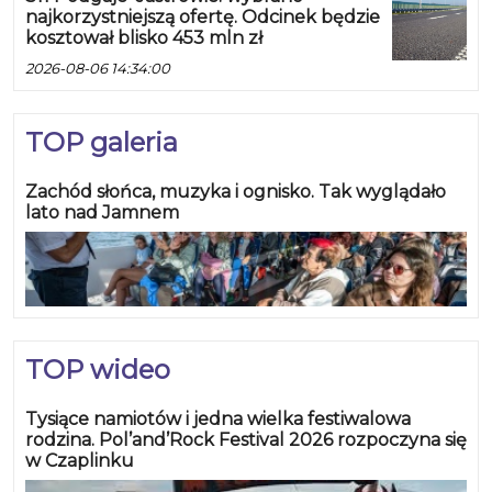
najkorzystniejszą ofertę. Odcinek będzie
kosztował blisko 453 mln zł
2026-08-06 14:34:00
TOP galeria
Zachód słońca, muzyka i ognisko. Tak wyglądało
lato nad Jamnem
TOP wideo
Tysiące namiotów i jedna wielka festiwalowa
rodzina. Pol’and’Rock Festival 2026 rozpoczyna się
w Czaplinku