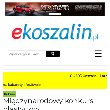
☰
CK 105 Koszalin - Lato w Mieści
i festiwale
Kultura
Międzynarodowy konkurs
plastyczny