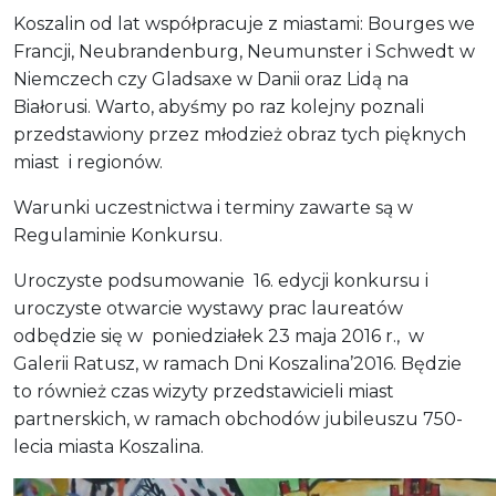
Koszalin od lat współpracuje z miastami: Bourges we
Francji, Neubrandenburg, Neumunster i Schwedt w
Niemczech czy Gladsaxe w Danii oraz Lidą na
Białorusi. Warto, abyśmy po raz kolejny poznali
przedstawiony przez młodzież obraz tych pięknych
miast i regionów.
Warunki uczestnictwa i terminy zawarte są w
Regulaminie Konkursu.
Uroczyste podsumowanie 16. edycji konkursu i
uroczyste otwarcie wystawy prac laureatów
odbędzie się w poniedziałek 23 maja 2016 r., w
Galerii Ratusz, w ramach Dni Koszalina’2016. Będzie
to również czas wizyty przedstawicieli miast
partnerskich, w ramach obchodów jubileuszu 750-
lecia miasta Koszalina.