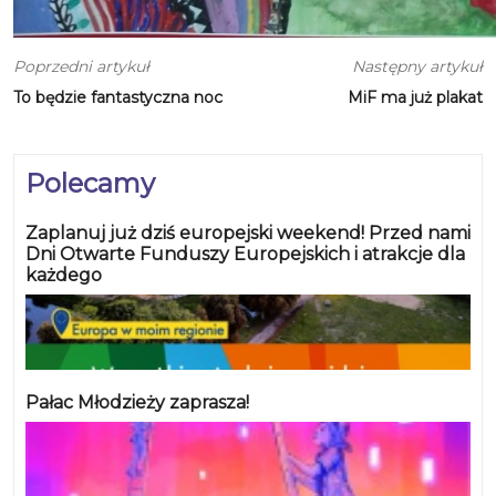
Poprzedni artykuł
Następny artykuł
To będzie fantastyczna noc
MiF ma już plakat
Polecamy
Zaplanuj już dziś europejski weekend! Przed nami
Dni Otwarte Funduszy Europejskich i atrakcje dla
każdego
Pałac Młodzieży zaprasza!