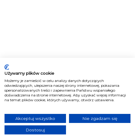
Używamy plików cookie
Możemy je zamieścić w celu analizy danych dotyczących
odwiedzających, ulepszenia naszej strony internetowej, pokazania
spersonalizowanych treści i zapewnienia Państwu wspaniałego
doświadczenia na stronie internetowej. Aby uzyskać więcej informacji
na temat plików cookie, których używamy, otwórz ustawienia.
Akceptuj wszystko
Nie zgadzam się
Dostosuj