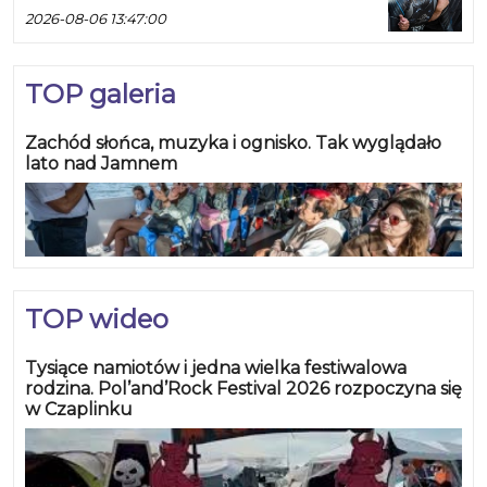
2026-08-06 13:47:00
TOP galeria
Zachód słońca, muzyka i ognisko. Tak wyglądało
lato nad Jamnem
TOP wideo
Tysiące namiotów i jedna wielka festiwalowa
rodzina. Pol’and’Rock Festival 2026 rozpoczyna się
w Czaplinku