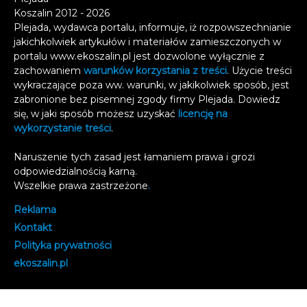
Koszalin 2012 - 2026
Plejada, wydawca portalu, informuje, iż rozpowszechnianie
jakichkolwiek artykułów i materiałów zamieszczonych w
portalu www.ekoszalin.pl jest dozwolone wyłącznie z
zachowaniem
warunków korzystania z treści
. Użycie treści
wykraczające poza ww. warunki, w jakikolwiek sposób, jest
zabronione bez pisemnej zgody firmy Plejada. Dowiedz
się, w jaki sposób możesz uzyskać
licencję na
wykorzystanie treści
.
Naruszenie tych zasad jest łamaniem prawa i grozi
odpowiedzialnością karną.
Wszelkie prawa zastrzeżone
.
Reklama
Kontakt
Polityka prywatności
e
koszalin.pl