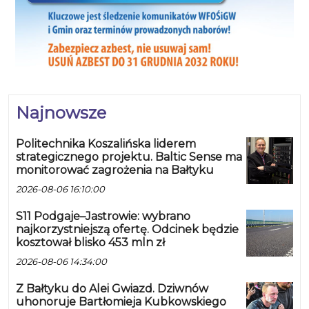
Najnowsze
Politechnika Koszalińska liderem
strategicznego projektu. Baltic Sense ma
monitorować zagrożenia na Bałtyku
2026-08-06 16:10:00
S11 Podgaje–Jastrowie: wybrano
najkorzystniejszą ofertę. Odcinek będzie
kosztował blisko 453 mln zł
2026-08-06 14:34:00
Z Bałtyku do Alei Gwiazd. Dziwnów
uhonoruje Bartłomieja Kubkowskiego