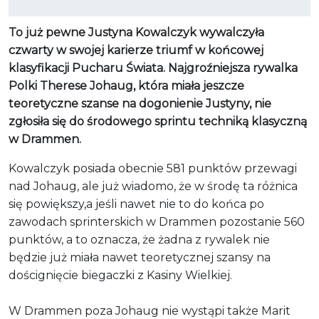
To już pewne Justyna Kowalczyk wywalczyła
czwarty w swojej karierze triumf w końcowej
klasyfikacji Pucharu Świata. Najgroźniejsza rywalka
Polki Therese Johaug, która miała jeszcze
teoretyczne szanse na dogonienie Justyny, nie
zgłosiła się do środowego sprintu techniką klasyczną
w Drammen.
Kowalczyk posiada obecnie 581 punktów przewagi
nad Johaug, ale już wiadomo, że w środę ta różnica
się powiększy,a jeśli nawet nie to do końca po
zawodach sprinterskich w Drammen pozostanie 560
punktów, a to oznacza, że żadna z rywalek nie
będzie już miała nawet teoretycznej szansy na
doścignięcie biegaczki z Kasiny Wielkiej.
W Drammen poza Johaug nie wystąpi także Marit