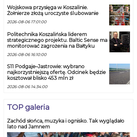
Wojskowa przysięga w Koszalinie.
Żołnierze złożą uroczyste ślubowanie
2026-08-06 17:01:00
Politechnika Koszalińska liderem
strategicznego projektu. Baltic Sense ma
monitorować zagrożenia na Bałtyku
2026-08-06 16:10:00
S11 Podgaje–Jastrowie: wybrano
najkorzystniejszą ofertę. Odcinek będzie
kosztował blisko 453 mln zł
2026-08-06 14:34:00
TOP galeria
Zachód słońca, muzyka i ognisko. Tak wyglądało
lato nad Jamnem