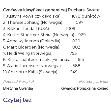
Czołówka klasyfikacji generalnej Pucharu Świata:
1. Justyna Kowalczyk (Polska) 1678 punktów
2. Therese Johaug (Norwegia) 1097
3. Kikkan Randall (USA) 1009
4. Kristin Stoermer Steira (Norwegia) 929
5. Anne Kylloenen (Finlandia) 820
6. Marit Bjoergen (Norwegia) 802
7. Heidi Weng (Norwegia) 753
8. Krista Laehteenmaeki (Finlandia) 613
9. Astrid Jacobsen (Norwegia) 588
10.Charlotte Kalla (Szwecja) 549
Poprzedni artykuł
Następny artykuł
Bilety na Gwardię
Gwardia: Porażka na koniec
Czytaj też